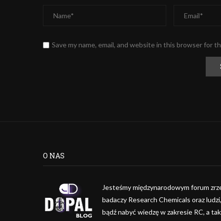
Save my name, email, and website in this browser for t
Alternative:
O NAS
Jesteśmy międzynarodowym forum zrze
badaczy Research Chemicals oraz ludzi
bądź nabyć wiedzę w zakresie RC, a ta