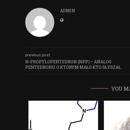
ADMIN
previous post
N-PROPYLOPENTEDRON (NPP) – ANALOG
PENTEDRONU O KTÓRYM MAŁO KTO SŁYSZAŁ
YOU M