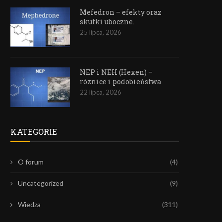
Mefedron – efekty oraz
skutki uboczne.
25 lipca, 2026
NEP i NEH (Hexen) –
róznice i podobieństwa
22 lipca, 2026
KATEGORIE
O forum
(4)
Uncategorized
(9)
Wiedza
(311)