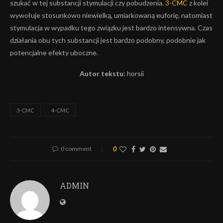
szukać w tej substancji stymulacji czy pobudzenia.
3-CMC
z kolei
wywołuje stosunkowo niewielką, umiarkowaną euforię, natomiast
stymulacja w wypadku tego związku jest bardzo intensywna. Czas
działania obu tych substancji jest bardzo podobny, podobnie jak
potencjalne efekty uboczne.
Autor tekstu:
horsii
3-CMC
4-CMC
0 comment
0
ADMIN