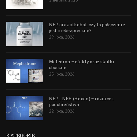
1 sierpnia, 2026
NEP oraz alkohol: czy to połączenie
jest niebezpieczne?
29 lipca, 2026
Mefedron – efekty oraz skutki
uboczne.
25 lipca, 2026
NEP i NEH (Hexen) – róznice i
podobieństwa
22 lipca, 2026
KATEGORIE