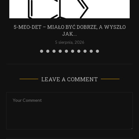
5-MEO-DET – MIAŁO BYĆ DOBRZE, A WYSZŁO
JAK...
5 sierpnia, 2026
LEAVE A COMMENT