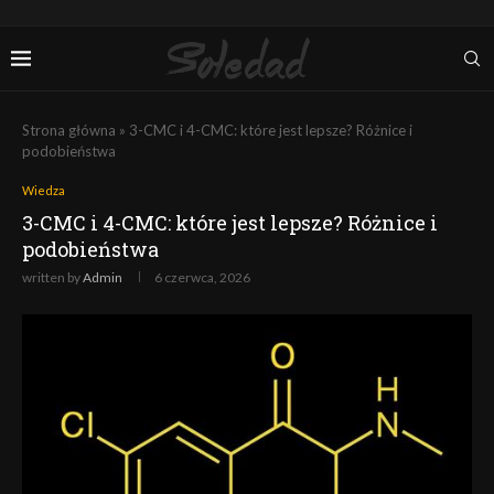
Strona główna
»
3-CMC i 4-CMC: które jest lepsze? Różnice i
podobieństwa
Wiedza
3-CMC i 4-CMC: które jest lepsze? Różnice i
podobieństwa
written by
Admin
6 czerwca, 2026