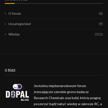
O forum
(4)
Uncategorized
(9)
Wiedza
(311)
O NAS
Jesteśmy międzynarodowym forum
zrzeszającym szerokie grono badaczy
Research Chemicals oraz ludzi, którzy pragną
poszerzyć bądź nabyć wiedzę w zakresie RC, a