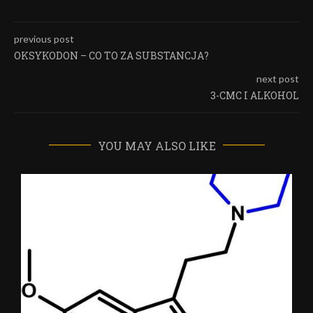
previous post
OKSYKODON – CO TO ZA SUBSTANCJA?
next post
3-CMC I ALKOHOL
YOU MAY ALSO LIKE