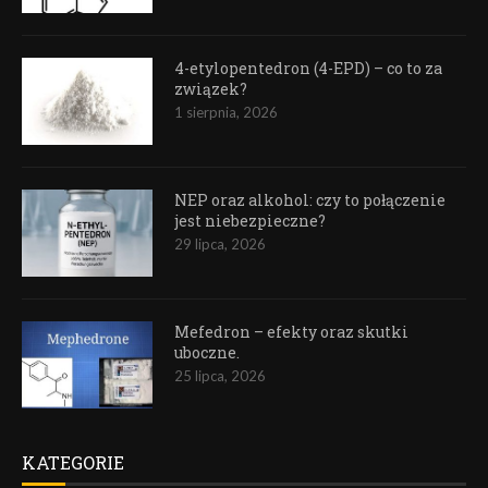
4-etylopentedron (4-EPD) – co to za
związek?
1 sierpnia, 2026
NEP oraz alkohol: czy to połączenie
jest niebezpieczne?
29 lipca, 2026
Mefedron – efekty oraz skutki
uboczne.
25 lipca, 2026
KATEGORIE