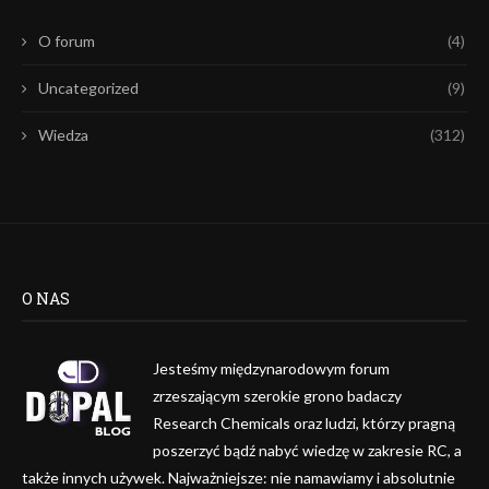
O forum
(4)
Uncategorized
(9)
Wiedza
(312)
O NAS
Jesteśmy międzynarodowym forum
zrzeszającym szerokie grono badaczy
Research Chemicals oraz ludzi, którzy pragną
poszerzyć bądź nabyć wiedzę w zakresie RC, a
także innych używek. Najważniejsze: nie namawiamy i absolutnie