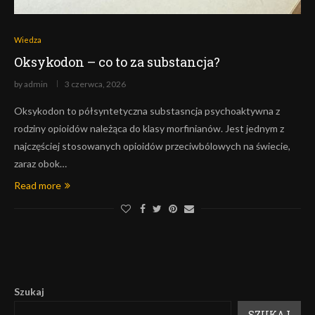
Wiedza
Oksykodon – co to za substancja?
by
admin
3 czerwca, 2026
Oksykodon to półsyntetyczna substasncja psychoaktywna z
rodziny opioidów należąca do klasy morfinianów. Jest jednym z
najczęściej stosowanych opioidów przeciwbólowych na świecie,
zaraz obok…
Read more
Szukaj
SZUKAJ