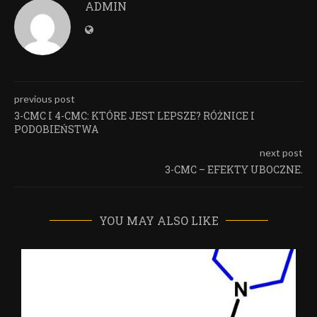
ADMIN
previous post
3-CMC I 4-CMC: KTÓRE JEST LEPSZE? RÓŻNICE I
PODOBIEŃSTWA
next post
3-CMC – EFEKTY UBOCZNE.
YOU MAY ALSO LIKE