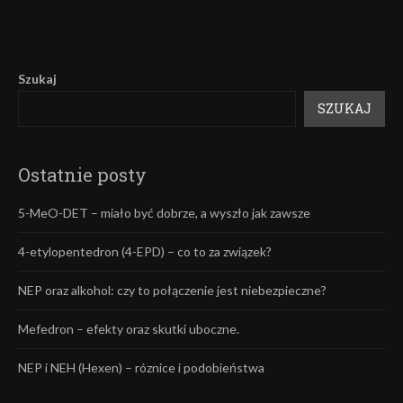
Szukaj
SZUKAJ
Ostatnie posty
5-MeO-DET – miało być dobrze, a wyszło jak zawsze
4-etylopentedron (4-EPD) – co to za związek?
NEP oraz alkohol: czy to połączenie jest niebezpieczne?
Mefedron – efekty oraz skutki uboczne.
NEP i NEH (Hexen) – róznice i podobieństwa