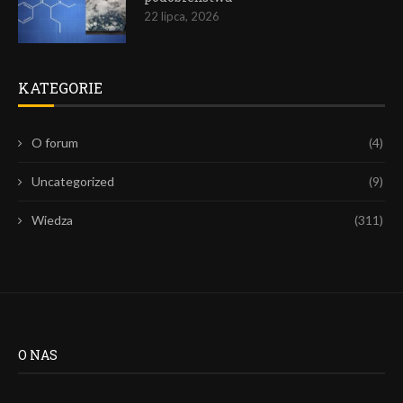
22 lipca, 2026
KATEGORIE
O forum
(4)
Uncategorized
(9)
Wiedza
(311)
O NAS