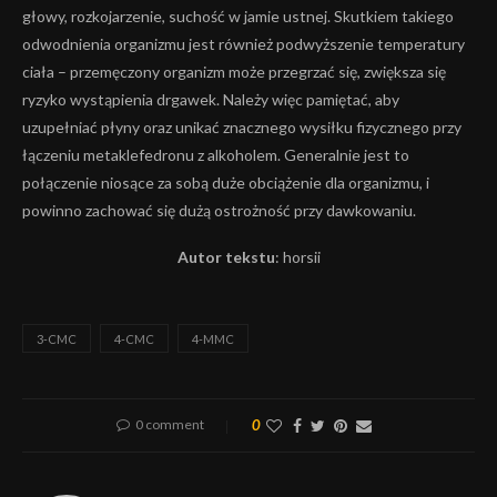
głowy, rozkojarzenie, suchość w jamie ustnej. Skutkiem takiego
odwodnienia organizmu jest również podwyższenie temperatury
ciała – przemęczony organizm może przegrzać się, zwiększa się
ryzyko wystąpienia drgawek. Należy więc pamiętać, aby
uzupełniać płyny oraz unikać znacznego wysiłku fizycznego przy
łączeniu metaklefedronu z alkoholem. Generalnie jest to
połączenie niosące za sobą duże obciążenie dla organizmu, i
powinno zachować się dużą ostrożność przy dawkowaniu.
Autor tekstu
: horsii
3-CMC
4-CMC
4-MMC
0 comment
0