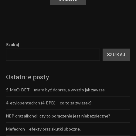
Alternative:
Szukaj
SZUKAJ
Ostatnie posty
5-MeO-DET – miało być dobrze, a wyszło jak zawsze
4-etylopentedron (4-EPD) – co to za związek?
NEP oraz alkohol: czy to połączenie jest niebezpieczne?
Mefedron – efekty oraz skutki uboczne.