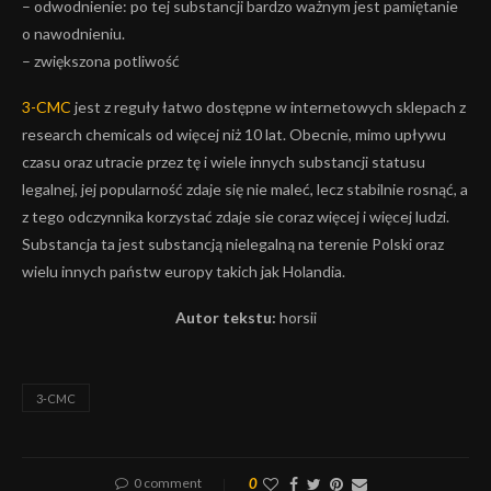
– odwodnienie: po tej substancji bardzo ważnym jest pamiętanie
o nawodnieniu.
– zwiększona potliwość
3-CMC
jest z reguły łatwo dostępne w internetowych sklepach z
research chemicals od więcej niż 10 lat. Obecnie, mimo upływu
czasu oraz utracie przez tę i wiele innych substancji statusu
legalnej, jej popularność zdaje się nie maleć, lecz stabilnie rosnąć, a
z tego odczynnika korzystać zdaje sie coraz więcej i więcej ludzi.
Substancja ta jest substancją nielegalną na terenie Polski oraz
wielu innych państw europy takich jak Holandia.
Autor tekstu:
horsii
3-CMC
0 comment
0