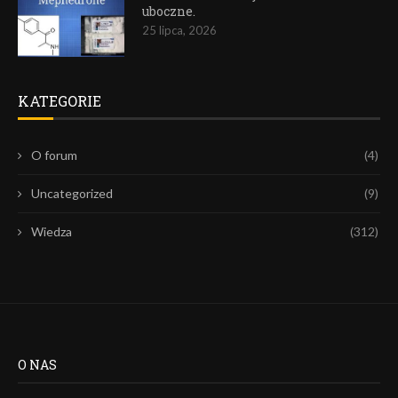
uboczne.
25 lipca, 2026
KATEGORIE
O forum
(4)
Uncategorized
(9)
Wiedza
(312)
O NAS