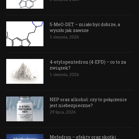
5-MeO-DET – miało być dobrze, a
wyszło jak zawsze
5 sierpnia, 2026
4-etylopentedron (4-EPD) – co to za
związek?
1 sierpnia, 2026
NEP oraz alkohol: czy to połączenie
jest niebezpieczne?
29 lipca, 2026
Mefedron – efekty oraz skutki