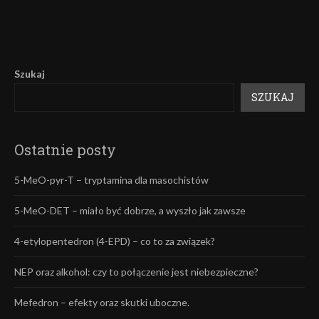
Szukaj
SZUKAJ
Ostatnie posty
5-MeO-pyr-T – tryptamina dla masochistów
5-MeO-DET – miało być dobrze, a wyszło jak zawsze
4-etylopentedron (4-EPD) – co to za związek?
NEP oraz alkohol: czy to połączenie jest niebezpieczne?
Mefedron – efekty oraz skutki uboczne.