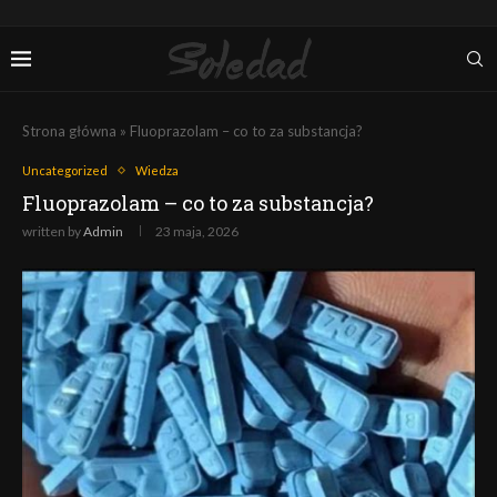
Strona główna
»
Fluoprazolam – co to za substancja?
Uncategorized
Wiedza
Fluoprazolam – co to za substancja?
written by
Admin
23 maja, 2026