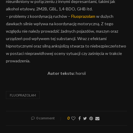
nieunikniony w połączeniu z innymi depresantami, takimi jak
alkohol etylowy, 2M2B, GBL, 1,4-BDO, GHB itd.
– problemy z koordynacją ruchów –
Fluoprazolam
w dużych
dawkach silnie wpływa na koordynację motoryczną. Z tego
względu nie należy prowadzić żadnych pojazdów, maszyn oraz
urządzeń pod wpływem tej substancji. Wraz z efektami
hipnotycznymi oraz silną anksjolizą stwarza to niebezpieczeństwo
w postaci nieprawidłowej oceny sytuacji czy zaśnięcia w trakcie
prowadzenia.
Autor tekstu:
horsii
FLUOPRAZOLAM
0 comment
0