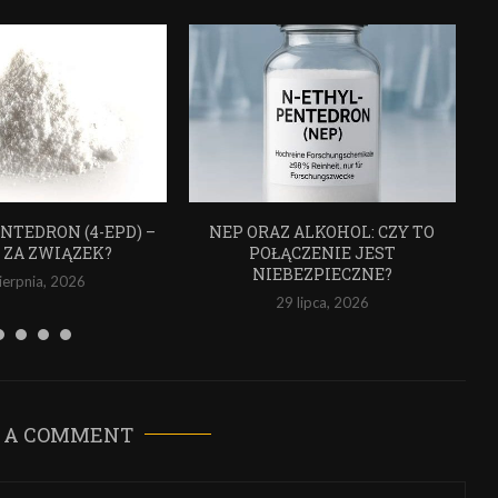
NTEDRON (4-EPD) –
NEP ORAZ ALKOHOL: CZY TO
O ZA ZWIĄZEK?
POŁĄCZENIE JEST
NIEBEZPIECZNE?
sierpnia, 2026
29 lipca, 2026
 A COMMENT