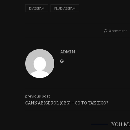
DIAZEPAM
FLUDIAZEPAM
0 comment
ADMIN
previous post
CANNABIGEROL (CBG) – CO TO TAKIEGO?
YOU M