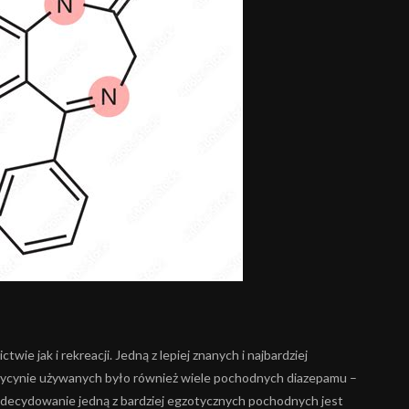
ie jak i rekreacji. Jedną z lepiej znanych i najbardziej
ycynie używanych było również wiele pochodnych diazepamu –
zdecydowanie jedną z bardziej egzotycznych pochodnych jest