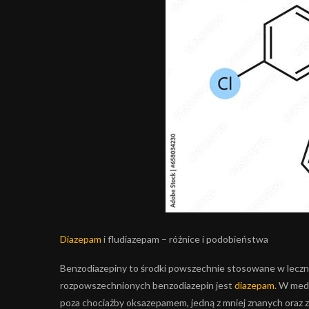
Diazepam
i fludiazepam – różnice i podobieństwa
Benzodiazepiny to środki powszechnie stosowane w lecznictw
rozpowszechnionych benzodiazepin jest
diazepam
. W med
poza chociażby oksazepamem, jedną z mniej znanych oraz 