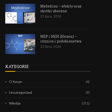
Mefedron – efekty oraz
skutki uboczne.
25 lipca, 2026
NEP i NEH (Hexen) –
róznice i podobieństwa
22 lipca, 2026
KATEGORIE
O forum
(4)
Uncategorized
(9)
Wiedza
(311)