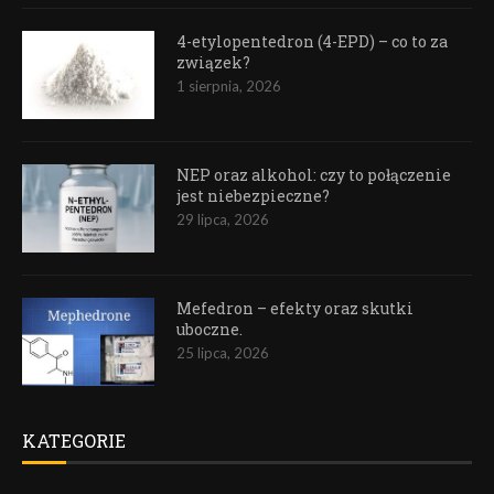
4-etylopentedron (4-EPD) – co to za
związek?
1 sierpnia, 2026
NEP oraz alkohol: czy to połączenie
jest niebezpieczne?
29 lipca, 2026
Mefedron – efekty oraz skutki
uboczne.
25 lipca, 2026
KATEGORIE