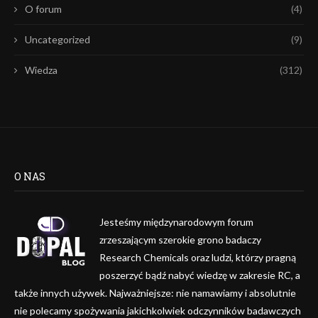
O forum
(4)
Uncategorized
(9)
Wiedza
(312)
O NAS
Jesteśmy międzynarodowym forum
zrzeszającym szerokie grono badaczy
Research Chemicals oraz ludzi, którzy pragną
poszerzyć bądź nabyć wiedzę w zakresie RC, a
także innych używek. Najważniejsze: nie namawiamy i absolutnie
nie polecamy spożywania jakichkolwiek odczynników badawczych