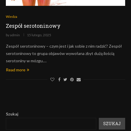
Wiedza
Zespół serotoninowy
by
admin
15 lutego, 2025
Zespół serotoninowy – czym jest i jak sobie z nim radzić? Zespół
serotoninowy to grupa objawów wywołana zbyt dużą ilością
serotoniny w mózgu.…
Read more
Szukaj
SZUKAJ