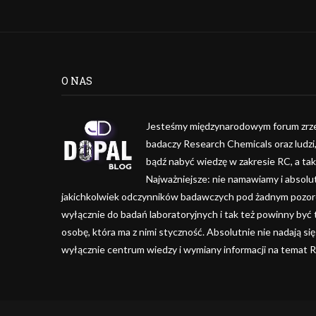
O NAS
Jesteśmy międzynarodowym forum zrze
badaczy Research Chemicals oraz ludzi
bądź nabyć wiedzę w zakresie RC, a ta
Najważniejsze: nie namawiamy i absolu
jakichkolwiek odczynników badawczych pod żadnym pozorem
wyłącznie do badań laboratoryjnych i tak też powinny być
osobę, która ma z nimi styczność. Absolutnie nie nadają się
wyłącznie centrum wiedzy i wymiany informacji na temat 