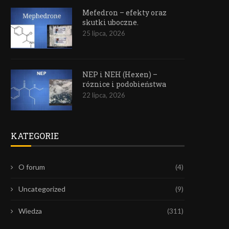
Mefedron – efekty oraz
skutki uboczne.
25 lipca, 2026
NEP i NEH (Hexen) –
róznice i podobieństwa
22 lipca, 2026
KATEGORIE
O forum
(4)
Uncategorized
(9)
Wiedza
(311)