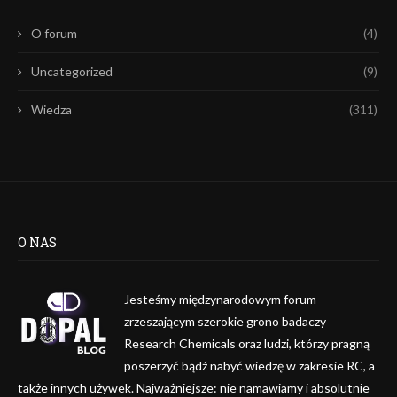
O forum
(4)
Uncategorized
(9)
Wiedza
(311)
O NAS
Jesteśmy międzynarodowym forum
zrzeszającym szerokie grono badaczy
Research Chemicals oraz ludzi, którzy pragną
poszerzyć bądź nabyć wiedzę w zakresie RC, a
także innych używek. Najważniejsze: nie namawiamy i absolutnie