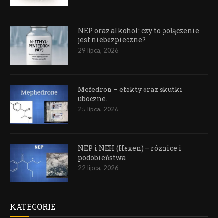
NEP oraz alkohol: czy to połączenie
jest niebezpieczne?
29 lipca, 2026
Mefedron – efekty oraz skutki
uboczne.
25 lipca, 2026
NEP i NEH (Hexen) – róznice i
podobieństwa
22 lipca, 2026
KATEGORIE