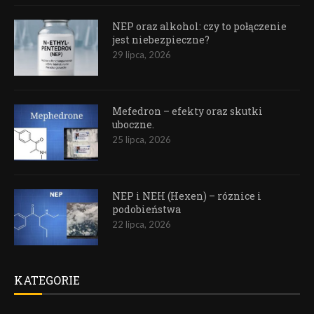
NEP oraz alkohol: czy to połączenie
jest niebezpieczne?
29 lipca, 2026
Mefedron – efekty oraz skutki
uboczne.
25 lipca, 2026
NEP i NEH (Hexen) – róznice i
podobieństwa
22 lipca, 2026
KATEGORIE