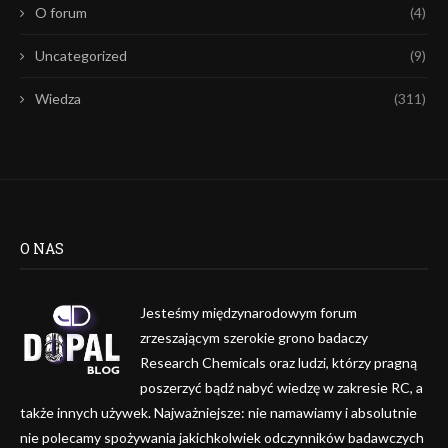
O forum
(4)
Uncategorized
(9)
Wiedza
(311)
O NAS
Jesteśmy międzynarodowym forum
zrzeszającym szerokie grono badaczy
Research Chemicals oraz ludzi, którzy pragną
poszerzyć bądź nabyć wiedzę w zakresie RC, a
także innych używek. Najważniejsze: nie namawiamy i absolutnie
nie polecamy spożywania jakichkolwiek odczynników badawczych