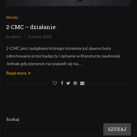
Wiedza
2-CMC – działanie.
by
admin
3 marca, 2024
2-CMC jest związkiem którego istnienie już dawno było
odnotowane przez badaczy i opisane w literaturze naukowej.
Jednak gdy pierwszy raz pojawił się na…
Read more
Szukaj
SZUKAJ