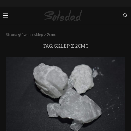
Strona główna
»
sklep z 2cmc
TAG:
SKLEP Z 2CMC