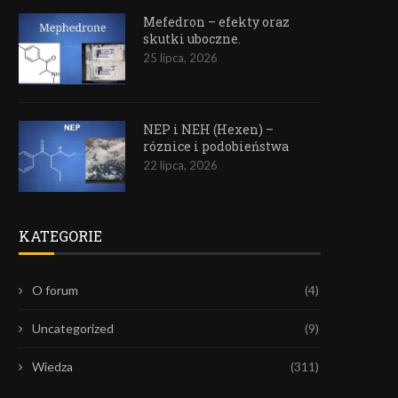
Mefedron – efekty oraz
skutki uboczne.
25 lipca, 2026
NEP i NEH (Hexen) –
róznice i podobieństwa
22 lipca, 2026
KATEGORIE
O forum
(4)
Uncategorized
(9)
Wiedza
(311)