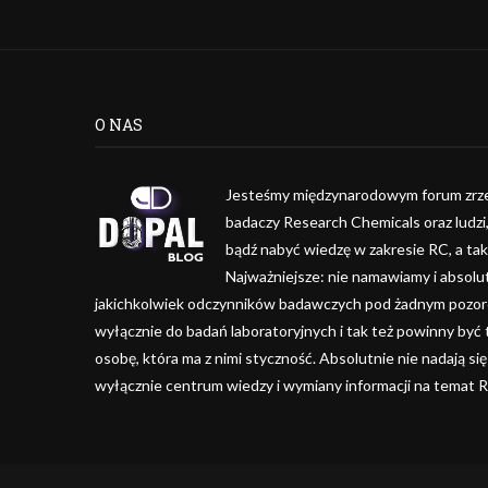
O NAS
Jesteśmy międzynarodowym forum zrze
badaczy Research Chemicals oraz ludzi
bądź nabyć wiedzę w zakresie RC, a ta
Najważniejsze: nie namawiamy i absolu
jakichkolwiek odczynników badawczych pod żadnym pozorem
wyłącznie do badań laboratoryjnych i tak też powinny być
osobę, która ma z nimi styczność. Absolutnie nie nadają się
wyłącznie centrum wiedzy i wymiany informacji na temat 