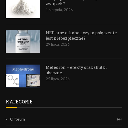
związek?
1 sierpnia, 2026
NEP oraz alkohol: czy to połączenie
jest niebezpieczne?
29 lipca, 2026
Mefedron – efekty oraz skutki
uboczne.
25 lipca, 2026
KATEGORIE
O forum
(4)