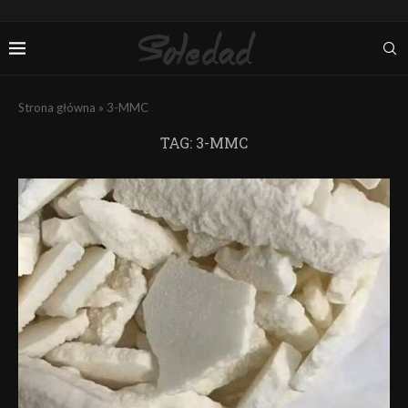
Strona główna
»
3-MMC
TAG:
3-MMC