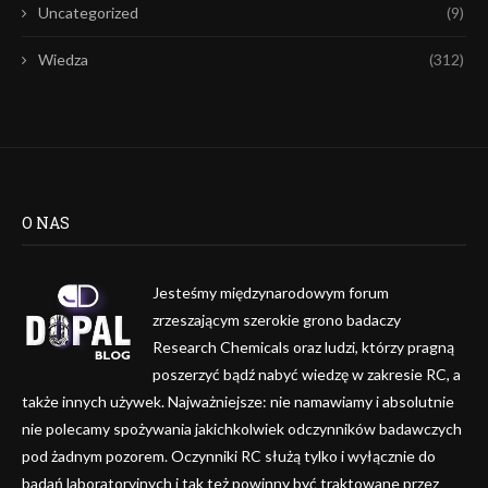
Uncategorized
(9)
Wiedza
(312)
O NAS
Jesteśmy międzynarodowym forum
zrzeszającym szerokie grono badaczy
Research Chemicals oraz ludzi, którzy pragną
poszerzyć bądź nabyć wiedzę w zakresie RC, a
także innych używek. Najważniejsze: nie namawiamy i absolutnie
nie polecamy spożywania jakichkolwiek odczynników badawczych
pod żadnym pozorem. Oczynniki RC służą tylko i wyłącznie do
badań laboratoryjnych i tak też powinny być traktowane przez