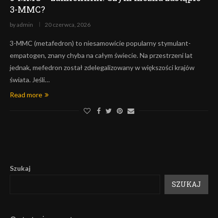
3-MMC?
by
admin
20 czerwca, 2026
3-MMC (metafedron) to niesamowicie popularny stymulant-
empatogen, znany chyba na całym świecie. Na przestrzeni lat
jednak, mefedron został zdelegalizowany w większości krajów
świata. Jeśli…
Read more
Szukaj
SZUKAJ