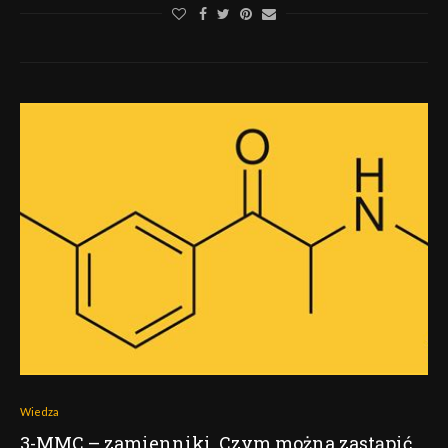
Wiedza
3-MMC – zamienniki. Czym można zastąpić