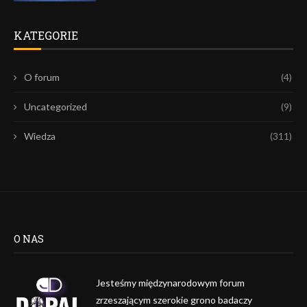
KATEGORIE
O forum
(4)
Uncategorized
(9)
Wiedza
(311)
O NAS
Jesteśmy międzynarodowym forum
zrzeszającym szerokie grono badaczy