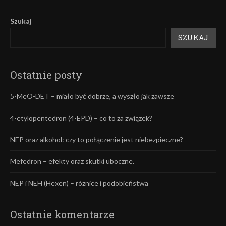
Szukaj
SZUKAJ
Ostatnie posty
5-MeO-DET – miało być dobrze, a wyszło jak zawsze
4-etylopentedron (4-EPD) – co to za związek?
NEP oraz alkohol: czy to połączenie jest niebezpieczne?
Mefedron – efekty oraz skutki uboczne.
NEP i NEH (Hexen) – róznice i podobieństwa
Ostatnie komentarze