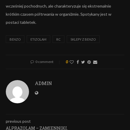
wcześniej pochodnych, ale charakteryzuje się ekstremalnie
krótkim czasem półtrwania w organiźmie. Spotykany jest w
postaci tabletek.
BENZO
ETIZOLAM
RC
SKLEPY Z BENZO
0 comment
0
ADMIN
previous post
ALPRAZOLAM – ZAMIENNIKI.