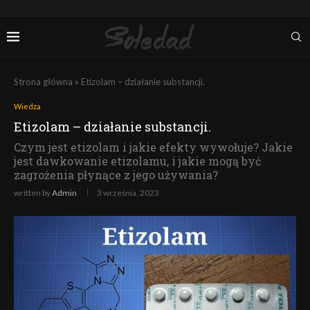
Strona główna
»
Etizolam – działanie substancji.
Wiedza
Etizolam – działanie substancji.
Czym jest etizolam i jakie efekty wywołuje? Jakie
jest dawkowanie etizolamu, i jakie mogą być
zagrożenia płynące z jego używania?
written by
Admin
3 września, 2023