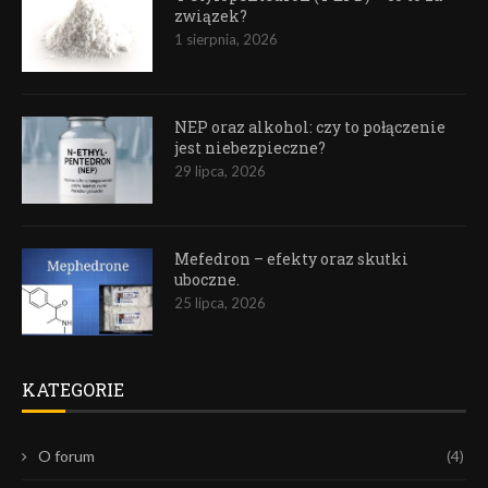
związek?
1 sierpnia, 2026
NEP oraz alkohol: czy to połączenie
jest niebezpieczne?
29 lipca, 2026
Mefedron – efekty oraz skutki
uboczne.
25 lipca, 2026
KATEGORIE
O forum
(4)