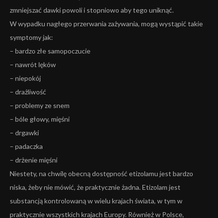
zmniejszać dawki powoli i stopniowo aby tego uniknąć.
W wypadku nagłego przerwania zażywania, mogą wystąpić takie
symptomy jak:
– bardzo złe samopoczucie
– nawrót lęków
– niepokój
– drażliwość
– problemy ze snem
– bóle głowy, mięśni
– drgawki
– padaczka
– drżenie mięśni
Niestety, na chwilę obecną dostępność etizolamu jest bardzo
niska, żeby nie mówić, że praktycznie żadna. Etizolam jest
substancją kontrolowaną w wielu krajach świata, w tym w
praktycznie wszystkich krajach Europy. Również w Polsce,