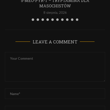
5-MEO-PYR-T – TRYPTAMINA DLA
MASOCHISTÓW
8 sierpnia, 2026
LEAVE A COMMENT