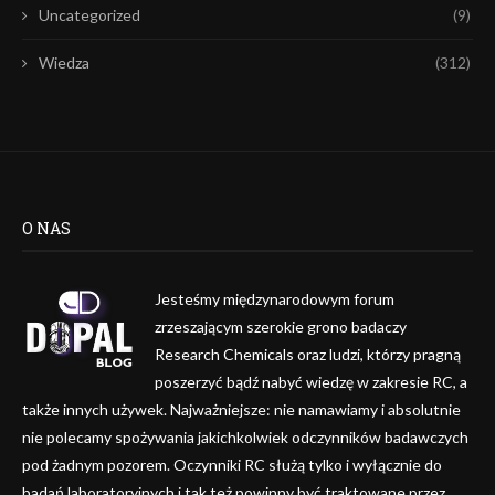
Uncategorized
(9)
Wiedza
(312)
O NAS
Jesteśmy międzynarodowym forum
zrzeszającym szerokie grono badaczy
Research Chemicals oraz ludzi, którzy pragną
poszerzyć bądź nabyć wiedzę w zakresie RC, a
także innych używek. Najważniejsze: nie namawiamy i absolutnie
nie polecamy spożywania jakichkolwiek odczynników badawczych
pod żadnym pozorem. Oczynniki RC służą tylko i wyłącznie do
badań laboratoryjnych i tak też powinny być traktowane przez