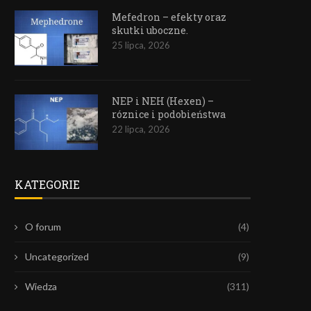
Mefedron – efekty oraz
skutki uboczne.
25 lipca, 2026
NEP i NEH (Hexen) –
róznice i podobieństwa
22 lipca, 2026
KATEGORIE
O forum
(4)
Uncategorized
(9)
Wiedza
(311)