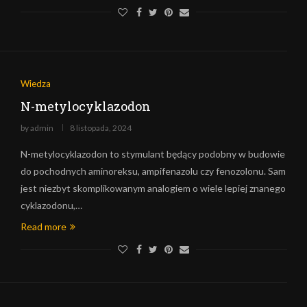
Wiedza
N-metylocyklazodon
by
admin
8 listopada, 2024
N-metylocyklazodon to stymulant będący podobny w budowie
do pochodnych aminoreksu, ampifenazolu czy fenozolonu. Sam
jest niezbyt skomplikowanym analogiem o wiele lepiej znanego
cyklazodonu,…
Read more