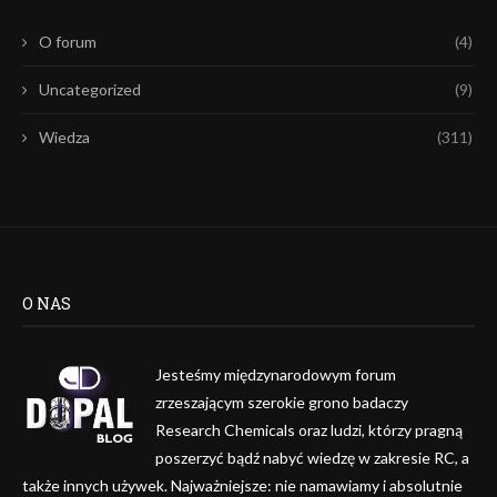
O forum
(4)
Uncategorized
(9)
Wiedza
(311)
O NAS
Jesteśmy międzynarodowym forum
zrzeszającym szerokie grono badaczy
Research Chemicals oraz ludzi, którzy pragną
poszerzyć bądź nabyć wiedzę w zakresie RC, a
także innych używek. Najważniejsze: nie namawiamy i absolutnie