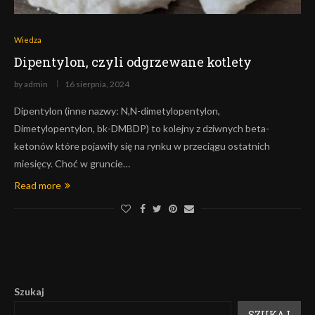
Wiedza
Dipentylon, czyli odgrzewane kotlety
by
admin
16 sierpnia, 2024
Dipentylon (inne nazwy: N,N-dimetylopentylon,
Dimetylopentylon, bk-DMBDP) to kolejny z dziwnych beta-
ketonów które pojawiły się na rynku w przeciągu ostatnich
miesięcy. Choć w gruncie…
Read more
Szukaj
SZUKAJ