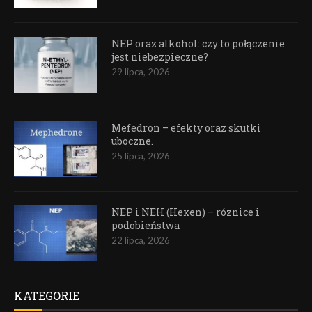
NEP oraz alkohol: czy to połączenie
jest niebezpieczne?
29 lipca, 2026
Mefedron – efekty oraz skutki
uboczne.
25 lipca, 2026
NEP i NEH (Hexen) – róznice i
podobieństwa
22 lipca, 2026
KATEGORIE