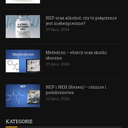
NEP oraz alkohol: czy to połączenie
jest niebezpieczne?
29 lipca, 2026
Mefedron – efekty oraz skutki
uboczne.
25 lipca, 2026
NEP i NEH (Hexen) – róznice i
podobieństwa
22 lipca, 2026
KATEGORIE