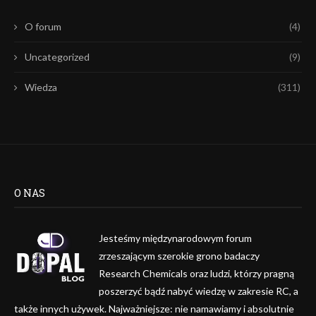
O forum
(4)
Uncategorized
(9)
Wiedza
(311)
O NAS
Jesteśmy międzynarodowym forum
zrzeszającym szerokie grono badaczy
Research Chemicals oraz ludzi, którzy pragną
poszerzyć bądź nabyć wiedzę w zakresie RC, a
także innych używek. Najważniejsze: nie namawiamy i absolutnie