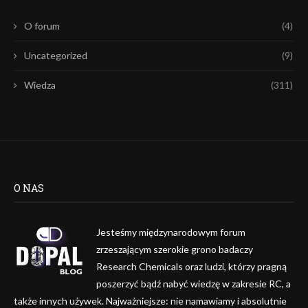
O forum
(4)
Uncategorized
(9)
Wiedza
(311)
O NAS
Jesteśmy międzynarodowym forum
zrzeszającym szerokie grono badaczy
Research Chemicals oraz ludzi, którzy pragną
poszerzyć bądź nabyć wiedzę w zakresie RC, a
także innych używek. Najważniejsze: nie namawiamy i absolutnie