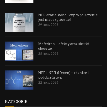
NEP oraz alkohol: czy to połączenie
jest niebezpieczne?
29 lipca, 2026
Mefedron – efekty oraz skutki
uboczne.
25 lipca, 2026
NEP i NEH (Hexen) – róznice i
podobieństwa
22 lipca, 2026
KATEGORIE