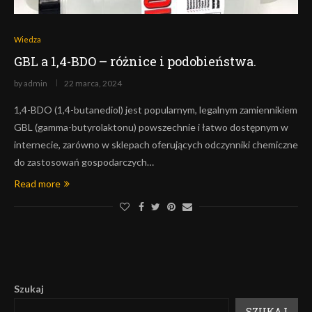
Wiedza
GBL a 1,4-BDO – różnice i podobieństwa.
by
admin
22 marca, 2024
1,4-BDO (1,4-butanediol) jest popularnym, legalnym zamiennikiem
GBL (gamma-butyrolaktonu) powszechnie i łatwo dostępnym w
internecie, zarówno w sklepach oferujących odczynniki chemiczne
do zastosowań gospodarczych…
Read more
Szukaj
SZUKAJ