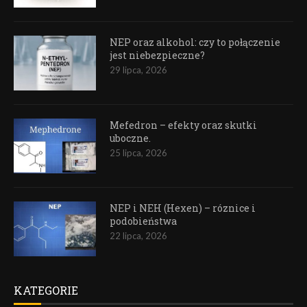
NEP oraz alkohol: czy to połączenie
jest niebezpieczne?
29 lipca, 2026
Mefedron – efekty oraz skutki
uboczne.
25 lipca, 2026
NEP i NEH (Hexen) – róznice i
podobieństwa
22 lipca, 2026
KATEGORIE