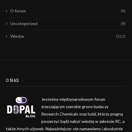
O forum
(4)
Uncategorized
(9)
Wiedza
(311)
O NAS
Jesteśmy międzynarodowym forum
zrzeszającym szerokie grono badaczy
Research Chemicals oraz ludzi, którzy pragną
poszerzyć bądź nabyć wiedzę w zakresie RC, a
także innych używek. Najważniejsze: nie namawiamy i absolutnie