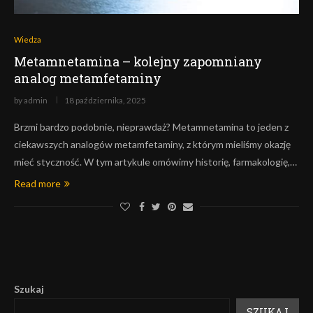
Wiedza
Metamnetamina – kolejny zapomniany
analog metamfetaminy
by
admin
18 października, 2025
Brzmi bardzo podobnie, nieprawdaż? Metamnetamina to jeden z
ciekawszych analogów metamfetaminy, z którym mieliśmy okazję
mieć styczność. W tym artykule omówimy historię, farmakologię,…
Read more
Szukaj
SZUKAJ