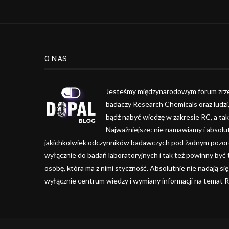
O NAS
Jesteśmy międzynarodowym forum zrze
badaczy Research Chemicals oraz ludzi
bądź nabyć wiedzę w zakresie RC, a ta
Najważniejsze: nie namawiamy i absolu
jakichkolwiek odczynników badawczych pod żadnym pozorem
wyłącznie do badań laboratoryjnych i tak też powinny być
osobę, która ma z nimi styczność. Absolutnie nie nadają się
wyłącznie centrum wiedzy i wymiany informacji na temat 