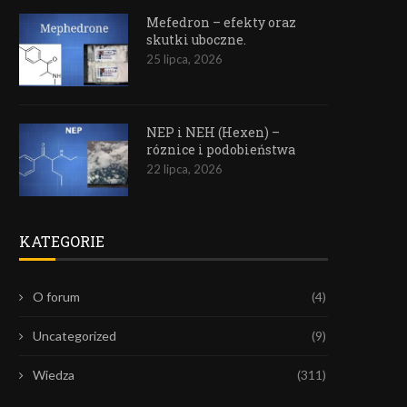
Mefedron – efekty oraz
skutki uboczne.
25 lipca, 2026
NEP i NEH (Hexen) –
róznice i podobieństwa
22 lipca, 2026
KATEGORIE
O forum
(4)
Uncategorized
(9)
Wiedza
(311)