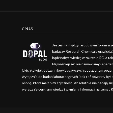
O NAS
Jesteśmy międzynarodowym forum zrze
badaczy Research Chemicals oraz ludzi
bądź nabyć wiedzę w zakresie RC, a ta
Najważniejsze: nie namawiamy i absolu
jakichkolwiek odczynników badawczych pod żadnym pozorem
wyłącznie do badań laboratoryjnych i tak też powinny być
osobę, która ma z nimi styczność. Absolutnie nie nadają się
wyłącznie centrum wiedzy i wymiany informacji na temat 