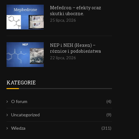
Mefedron – efekty oraz
skutki uboczne.
25 lipca, 2026
NEP i NEH (Hexen) –
róznice i podobieństwa
22 lipca, 2026
KATEGORIE
O forum
(4)
Uncategorized
(9)
Wiedza
(311)