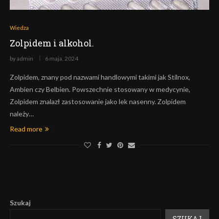
Wiedza
Zolpidem i alkohol.
by
admin
6 maja, 2024
Zolpidem, znany pod nazwami handlowymi takimi jak Stilnox,
Ambien czy Belbien. Powszechnie stosowany w medycynie,
Zolpidem znalazł zastosowanie jako lek nasenny. Zolpidem
należy…
Read more
Szukaj
SZUKAJ