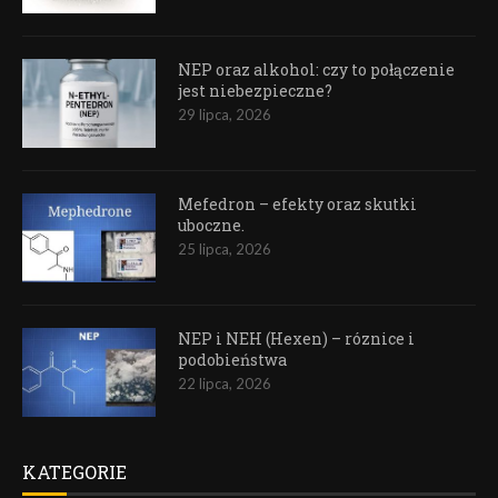
NEP oraz alkohol: czy to połączenie
jest niebezpieczne?
29 lipca, 2026
Mefedron – efekty oraz skutki
uboczne.
25 lipca, 2026
NEP i NEH (Hexen) – róznice i
podobieństwa
22 lipca, 2026
KATEGORIE