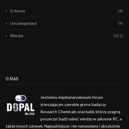
O forum
(4)
Uncategorized
(9)
Wiedza
(311)
O NAS
Jesteśmy międzynarodowym forum
zrzeszającym szerokie grono badaczy
Research Chemicals oraz ludzi, którzy pragną
poszerzyć bądź nabyć wiedzę w zakresie RC, a
także innych używek. Najważniejsze: nie namawiamy i absolutnie