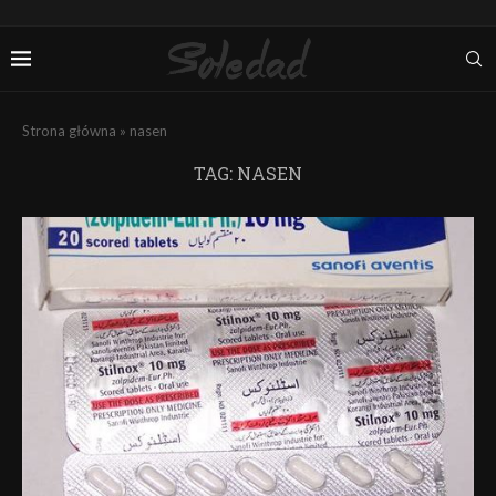
Strona główna
»
nasen
TAG:
NASEN