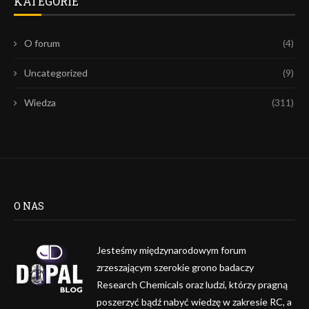
KATEGORIE
O forum
(4)
Uncategorized
(9)
Wiedza
(311)
O NAS
Jesteśmy międzynarodowym forum
zrzeszającym szerokie grono badaczy
Research Chemicals oraz ludzi, którzy pragną
poszerzyć bądź nabyć wiedzę w zakresie RC, a