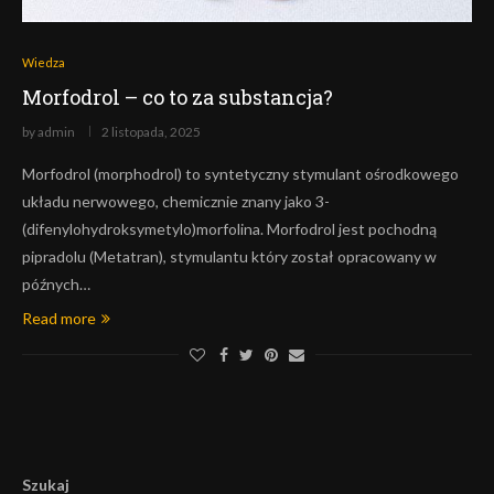
Wiedza
Morfodrol – co to za substancja?
by
admin
2 listopada, 2025
Morfodrol (morphodrol) to syntetyczny stymulant ośrodkowego
układu nerwowego, chemicznie znany jako 3-
(difenylohydroksymetylo)morfolina. Morfodrol jest pochodną
pipradolu (Metatran), stymulantu który został opracowany w
późnych…
Read more
Szukaj