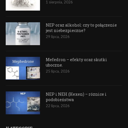
1 sierpnia, 2026
NEP oraz alkohol: czy to połączenie
jest niebezpieczne?
29 lipca, 2026
Mefedron – efekty oraz skutki
uboczne.
25 lipca, 2026
NEP i NEH (Hexen) – róznice i
podobieństwa
22 lipca, 2026