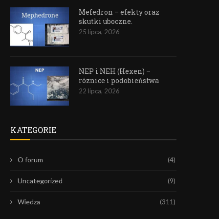
Mefedron – efekty oraz
skutki uboczne.
25 lipca, 2026
NEP i NEH (Hexen) –
róznice i podobieństwa
22 lipca, 2026
KATEGORIE
O forum
(4)
Uncategorized
(9)
Wiedza
(311)