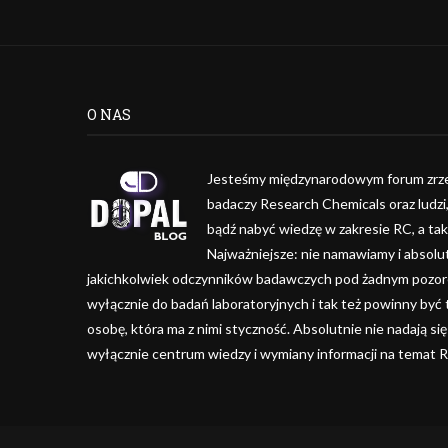
O NAS
Jesteśmy międzynarodowym forum zrze
badaczy Research Chemicals oraz ludzi
bądź nabyć wiedzę w zakresie RC, a ta
Najważniejsze: nie namawiamy i absolu
jakichkolwiek odczynników badawczych pod żadnym pozorem
wyłącznie do badań laboratoryjnych i tak też powinny być
osobę, która ma z nimi styczność. Absolutnie nie nadają się
wyłącznie centrum wiedzy i wymiany informacji na temat 