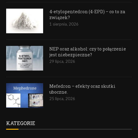
4-etylopentedron (4-EPD) – co to za
związek?
1 sierpnia, 2026
NEP oraz alkohol: czy to połączenie
jest niebezpieczne?
29 lipca, 2026
Mefedron – efekty oraz skutki
uboczne.
25 lipca, 2026
KATEGORIE