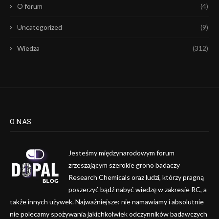
O forum
(4)
Uncategorized
(9)
Wiedza
(312)
O NAS
Jesteśmy międzynarodowym forum
zrzeszającym szerokie grono badaczy
Research Chemicals oraz ludzi, którzy pragną
poszerzyć bądź nabyć wiedzę w zakresie RC, a
także innych używek. Najważniejsze: nie namawiamy i absolutnie
nie polecamy spożywania jakichkolwiek odczynników badawczych