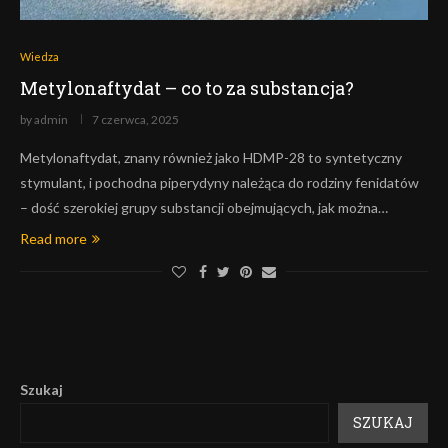
Wiedza
Metylonaftydat – co to za substancja?
by
admin
7 czerwca, 2025
Metylonaftydat, znany również jako HDMP-28 to syntetyczny
stymulant, i pochodna piperydyny należąca do rodziny fenidatów
– dość szerokiej grupy substancji obejmujących, jak można…
Read more
Szukaj
SZUKAJ