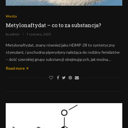
Wiedza
Metylonaftydat – co to za substancja?
by
admin
7 czerwca, 2025
Metylonaftydat, znany również jako HDMP-28 to syntetyczny
stymulant, i pochodna piperydyny należąca do rodziny fenidatów
– dość szerokiej grupy substancji obejmujących, jak można…
Read more