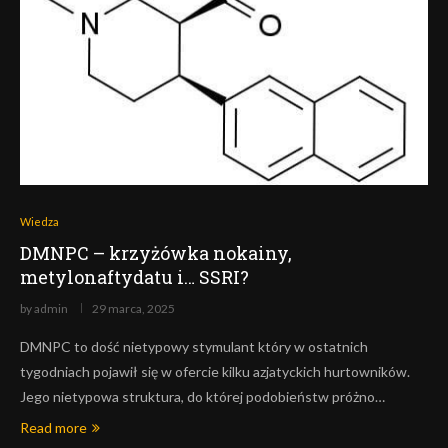
Wiedza
DMNPC – krzyżówka nokainy,
metylonaftydatu i… SSRI?
by
admin
29 marca, 2025
DMNPC to dość nietypowy stymulant który w ostatnich
tygodniach pojawił się w ofercie kilku azjatyckich hurtowników.
Jego nietypowa struktura, do której podobieństw próżno…
Read more