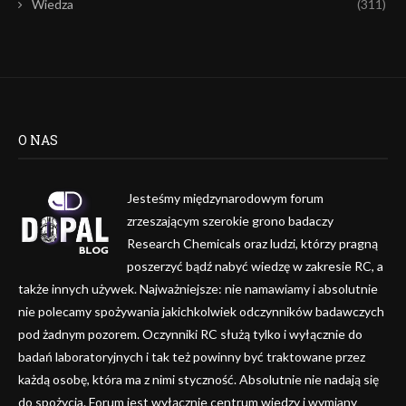
Wiedza
(311)
O NAS
Jesteśmy międzynarodowym forum
zrzeszającym szerokie grono badaczy
Research Chemicals oraz ludzi, którzy pragną
poszerzyć bądź nabyć wiedzę w zakresie RC, a
także innych używek. Najważniejsze: nie namawiamy i absolutnie
nie polecamy spożywania jakichkolwiek odczynników badawczych
pod żadnym pozorem. Oczynniki RC służą tylko i wyłącznie do
badań laboratoryjnych i tak też powinny być traktowane przez
każdą osobę, która ma z nimi styczność. Absolutnie nie nadają się
do spożycia. Forum jest wyłącznie centrum wiedzy i wymiany