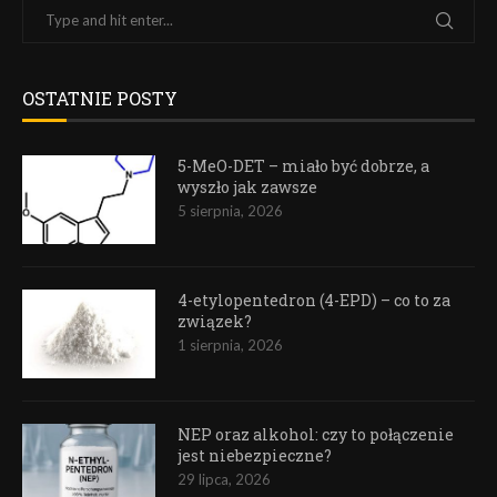
OSTATNIE POSTY
5-MeO-DET – miało być dobrze, a
wyszło jak zawsze
5 sierpnia, 2026
4-etylopentedron (4-EPD) – co to za
związek?
1 sierpnia, 2026
NEP oraz alkohol: czy to połączenie
jest niebezpieczne?
29 lipca, 2026