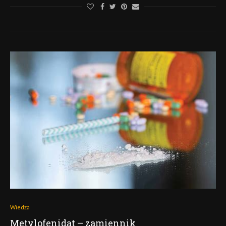
Wiedza
Metylofenidat – zamiennik