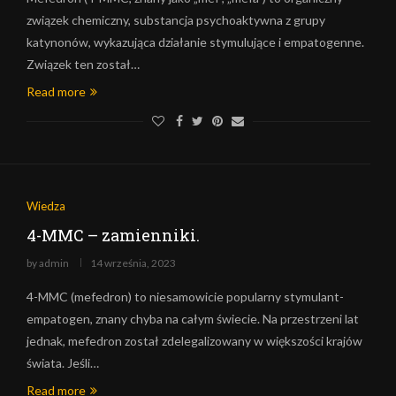
związek chemiczny, substancja psychoaktywna z grupy
katynonów, wykazująca działanie stymulujące i empatogenne.
Związek ten został…
Read more
Wiedza
4-MMC – zamienniki.
by
admin
14 września, 2023
4-MMC (mefedron) to niesamowicie popularny stymulant-
empatogen, znany chyba na całym świecie. Na przestrzeni lat
jednak, mefedron został zdelegalizowany w większości krajów
świata. Jeśli…
Read more