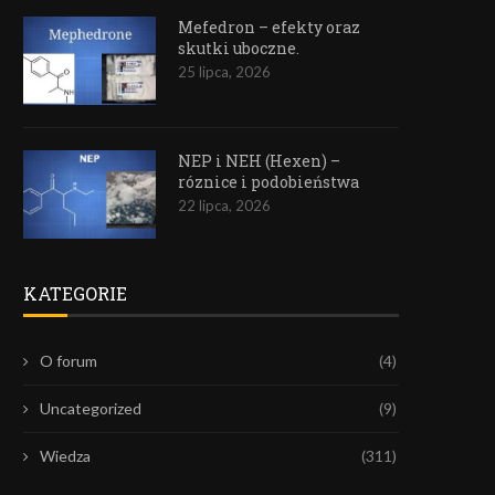
Mefedron – efekty oraz
skutki uboczne.
25 lipca, 2026
NEP i NEH (Hexen) –
róznice i podobieństwa
22 lipca, 2026
KATEGORIE
O forum
(4)
Uncategorized
(9)
Wiedza
(311)