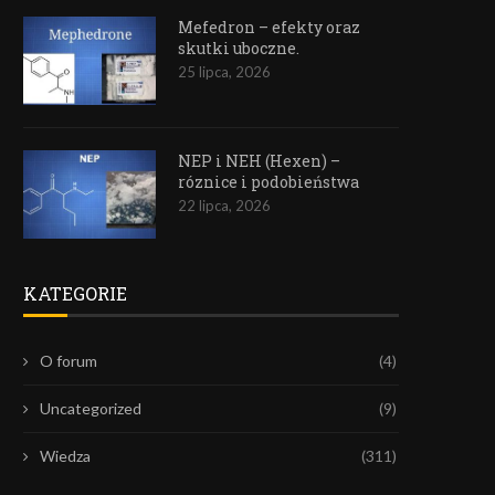
Mefedron – efekty oraz
skutki uboczne.
25 lipca, 2026
NEP i NEH (Hexen) –
róznice i podobieństwa
22 lipca, 2026
KATEGORIE
O forum
(4)
Uncategorized
(9)
Wiedza
(311)