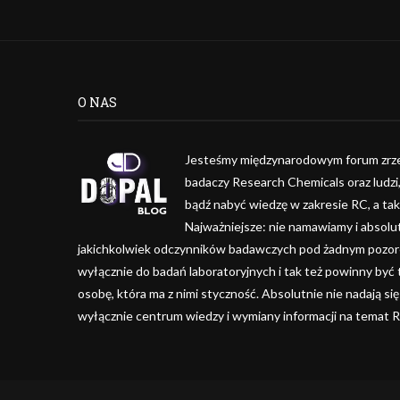
O NAS
Jesteśmy międzynarodowym forum zrze
badaczy Research Chemicals oraz ludzi
bądź nabyć wiedzę w zakresie RC, a ta
Najważniejsze: nie namawiamy i absolu
jakichkolwiek odczynników badawczych pod żadnym pozorem
wyłącznie do badań laboratoryjnych i tak też powinny być
osobę, która ma z nimi styczność. Absolutnie nie nadają się
wyłącznie centrum wiedzy i wymiany informacji na temat 