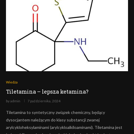
Wiedza
Tiletamina – lepsza ketamina?
by
admin
7 października, 2024
Tiletamina to syntetyczny związek chemiczny, będący
dysocjantem należącym do klasy substancji zwanej
arylcykloheksylaminami (arylcykloalkiloaminami). Tiletamina jest