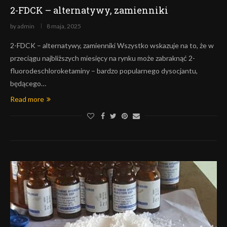
2-FDCK – alternatywy, zamienniki
by
admin
8 maja, 2025
2-FDCK – alternatywy, zamienniki Wszystko wskazuje na to, że w
przeciągu najbliższych miesięcy na rynku może zabraknąć 2-
fluorodeschloroketaminy – bardzo popularnego dysocjantu,
będącego…
Read more