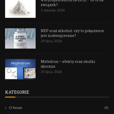
związek?
1 sierpnia, 2026
NEP oraz alkohol: czy to połączenie
jest niebezpieczne?
29 lipca, 2026
Mefedron – efekty oraz skutki
uboczne.
25 lipca, 2026
KATEGORIE
O forum
(4)