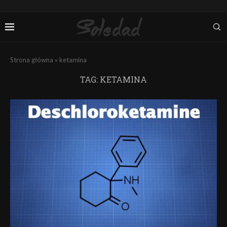
Strona główna
»
ketamina
TAG:
KETAMINA