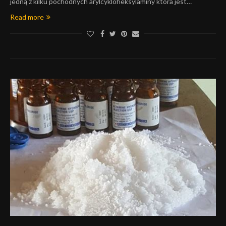
jedną z kilku pochodnych arylcykloheksylaminy która jest…
Read more