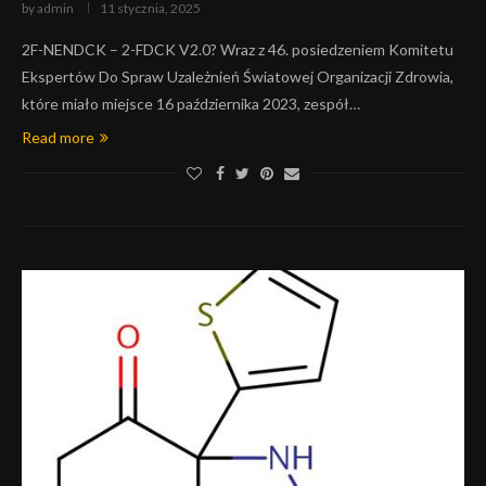
by
admin
11 stycznia, 2025
2F-NENDCK – 2-FDCK V2.0? Wraz z 46. posiedzeniem Komitetu
Ekspertów Do Spraw Uzależnień Światowej Organizacji Zdrowia,
które miało miejsce 16 października 2023, zespół…
Read more