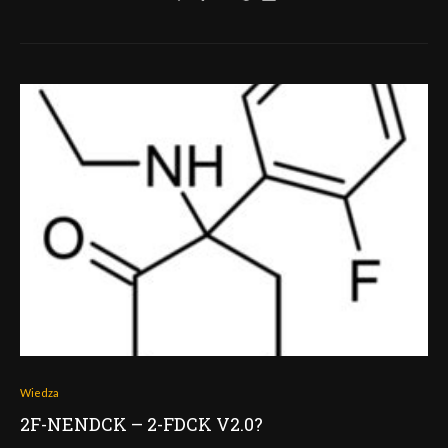
Wiedza
2F-NENDCK – 2-FDCK V2.0?