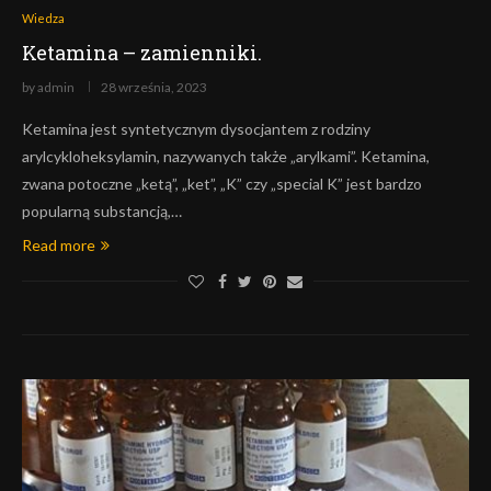
Wiedza
Ketamina – zamienniki.
by
admin
28 września, 2023
Ketamina jest syntetycznym dysocjantem z rodziny
arylcykloheksylamin, nazywanych także „arylkami”. Ketamina,
zwana potoczne „ketą”, „ket”, „K” czy „special K” jest bardzo
popularną substancją,…
Read more