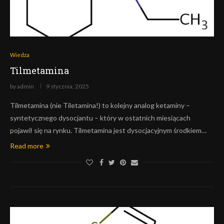
Wiedza
Tilmetamina
by
admin
9 stycznia, 2025
Tilmetamina (nie Tiletamina!) to kolejny analog ketaminy –
syntetycznego dysocjantu – który w ostatnich miesiącach
pojawił się na rynku. Tilmetamina jest dysocjacyjnym środkiem…
Read more