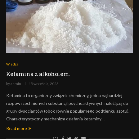
Wiedza
Ketamina z alkoholem.
by
admin
15 września, 2023
Ketamina to organiczny związek chemiczny, jedna najbardziej
rozpowszechnionych substancji psychoaktywnych należącej do
grupy dysocjantów (obok równie popularnego podtlenku azotu).
Charakterystyczny mechanizm działania ketaminy…
Read more