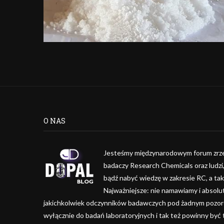
O NAS
Jesteśmy międzynarodowym forum zrze
badaczy Research Chemicals oraz ludzi
bądź nabyć wiedzę w zakresie RC, a ta
Najważniejsze: nie namawiamy i absolu
jakichkolwiek odczynników badawczych pod żadnym pozorem
wyłącznie do badań laboratoryjnych i tak też powinny być