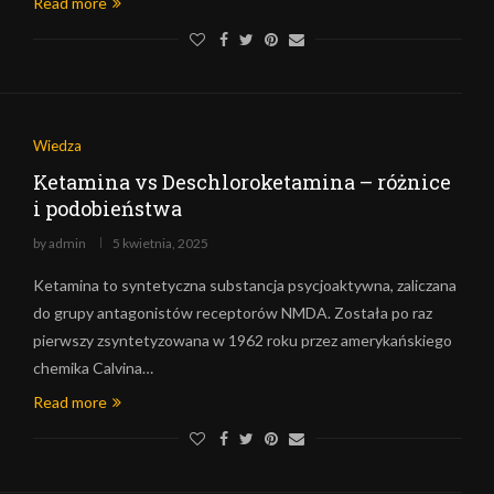
Read more
Wiedza
Ketamina vs Deschloroketamina – różnice
i podobieństwa
by
admin
5 kwietnia, 2025
Ketamina to syntetyczna substancja psycjoaktywna, zaliczana
do grupy antagonistów receptorów NMDA. Została po raz
pierwszy zsyntetyzowana w 1962 roku przez amerykańskiego
chemika Calvina…
Read more