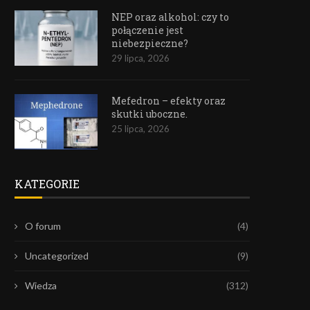
NEP oraz alkohol: czy to
połączenie jest
niebezpieczne?
29 lipca, 2026
Mefedron – efekty oraz
skutki uboczne.
25 lipca, 2026
KATEGORIE
O forum
(4)
Uncategorized
(9)
Wiedza
(312)