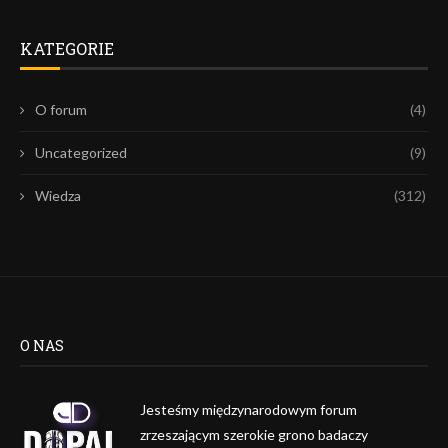
KATEGORIE
O forum
(4)
Uncategorized
(9)
Wiedza
(312)
O NAS
Jesteśmy międzynarodowym forum
zrzeszającym szerokie grono badaczy