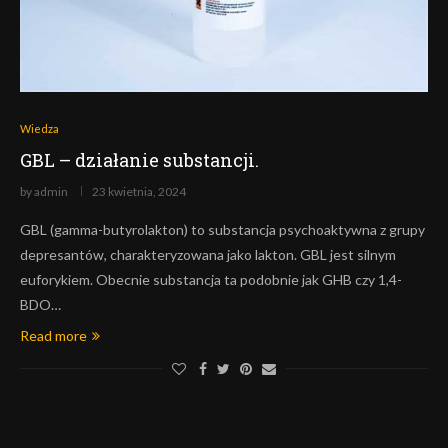
Wiedza
GBL – działanie substancji.
by
admin
23 kwietnia, 2024
GBL (gamma-butyrolakton) to substancja psychoaktywna z grupy
depresantów, charakteryzowana jako lakton. GBL jest silnym
euforykiem. Obecnie substancja ta podobnie jak GHB czy 1,4-
BDO…
Read more