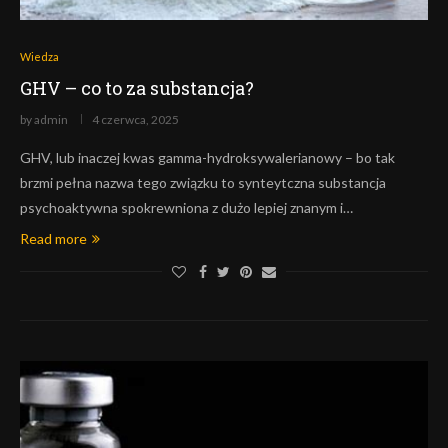
Wiedza
GHV – co to za substancja?
by
admin
4 czerwca, 2025
GHV, lub inaczej kwas gamma-hydroksywalerianowy – bo tak
brzmi pełna nazwa tego związku to synteytczna substancja
psychoaktywna spokrewniona z dużo lepiej znanym i…
Read more