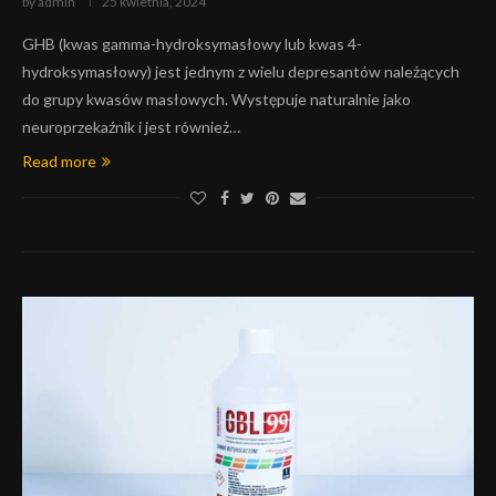
by
admin
25 kwietnia, 2024
GHB (kwas gamma-hydroksymasłowy lub kwas 4-
hydroksymasłowy) jest jednym z wielu depresantów należących
do grupy kwasów masłowych. Występuje naturalnie jako
neuroprzekaźnik i jest również…
Read more