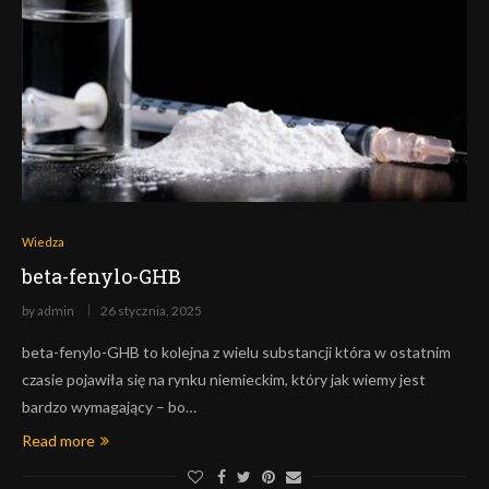
Wiedza
beta-fenylo-GHB
by
admin
26 stycznia, 2025
beta-fenylo-GHB to kolejna z wielu substancji która w ostatnim
czasie pojawiła się na rynku niemieckim, który jak wiemy jest
bardzo wymagający – bo…
Read more