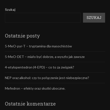
Szukaj
SZUKAJ
Ostatnie posty
5-MeO-pyr-T – tryptamina dla masochistów
5-MeO-DET – miało być dobrze, a wyszło jak zawsze
4-etylopentedron (4-EPD) – co to za związek?
NEP oraz alkohol: czy to połączenie jest niebezpieczne?
Mefedron – efekty oraz skutki uboczne.
Ostatnie komentarze