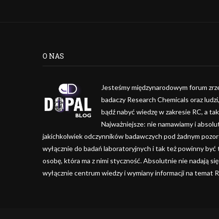
O NAS
Jesteśmy międzynarodowym forum zrze
badaczy Research Chemicals oraz ludzi
bądź nabyć wiedzę w zakresie RC, a ta
Najważniejsze: nie namawiamy i absolu
jakichkolwiek odczynników badawczych pod żadnym pozorem
wyłącznie do badań laboratoryjnych i tak też powinny być
osobę, która ma z nimi styczność. Absolutnie nie nadają się
wyłącznie centrum wiedzy i wymiany informacji na temat 