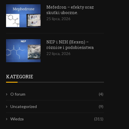
Mefedron – efekty oraz
skutki uboczne.
25 lipca, 2026
NEP i NEH (Hexen) –
róznice i podobieństwa
22 lipca, 2026
KATEGORIE
O forum
(4)
Uncategorized
(9)
Wiedza
(311)