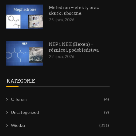
Mefedron – efekty oraz
skutki uboczne.
25 lipca, 2026
NEP i NEH (Hexen) –
róznice i podobieństwa
22 lipca, 2026
KATEGORIE
O forum
(4)
Uncategorized
(9)
Wiedza
(311)