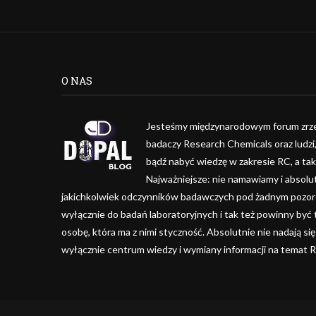
O NAS
Jesteśmy międzynarodowym forum zrze
badaczy Research Chemicals oraz ludzi
bądź nabyć wiedzę w zakresie RC, a ta
Najważniejsze: nie namawiamy i absolu
jakichkolwiek odczynników badawczych pod żadnym pozorem
wyłącznie do badań laboratoryjnych i tak też powinny być
osobę, która ma z nimi styczność. Absolutnie nie nadają się
wyłącznie centrum wiedzy i wymiany informacji na temat 