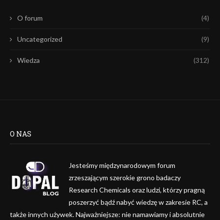
O forum
(4)
Uncategorized
(9)
Wiedza
(312)
O NAS
Jesteśmy międzynarodowym forum
zrzeszającym szerokie grono badaczy
Research Chemicals oraz ludzi, którzy pragną
poszerzyć bądź nabyć wiedzę w zakresie RC, a
także innych używek. Najważniejsze: nie namawiamy i absolutnie