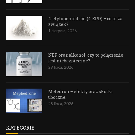
4-etylopentedron (4-EPD) – co to za
związek?
1 sierpnia, 2026
NEP oraz alkohol: czy to połączenie
jest niebezpieczne?
29 lipca, 2026
Mefedron – efekty oraz skutki
uboczne.
25 lipca, 2026
KATEGORIE