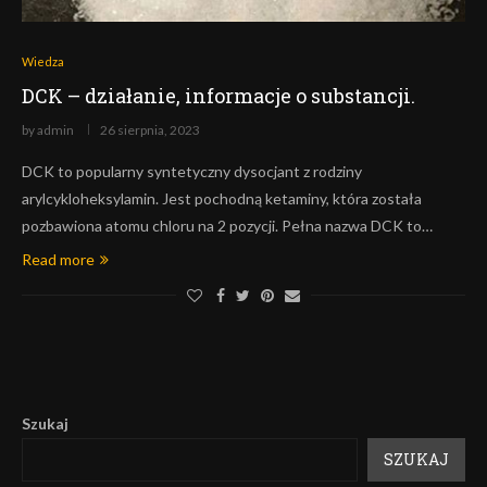
Wiedza
DCK – działanie, informacje o substancji.
by
admin
26 sierpnia, 2023
DCK to popularny syntetyczny dysocjant z rodziny
arylcykloheksylamin. Jest pochodną ketaminy, która została
pozbawiona atomu chloru na 2 pozycji. Pełna nazwa DCK to…
Read more
Szukaj
SZUKAJ