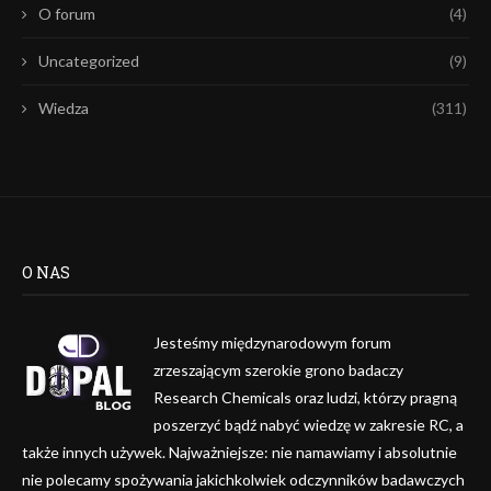
O forum
(4)
Uncategorized
(9)
Wiedza
(311)
O NAS
Jesteśmy międzynarodowym forum
zrzeszającym szerokie grono badaczy
Research Chemicals oraz ludzi, którzy pragną
poszerzyć bądź nabyć wiedzę w zakresie RC, a
także innych używek. Najważniejsze: nie namawiamy i absolutnie
nie polecamy spożywania jakichkolwiek odczynników badawczych