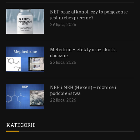
NEP oraz alkohol: czy to połączenie
jest niebezpieczne?
29 lipca, 2026
Mefedron – efekty oraz skutki
uboczne.
25 lipca, 2026
NEP i NEH (Hexen) – róznice i
podobieństwa
22 lipca, 2026
KATEGORIE