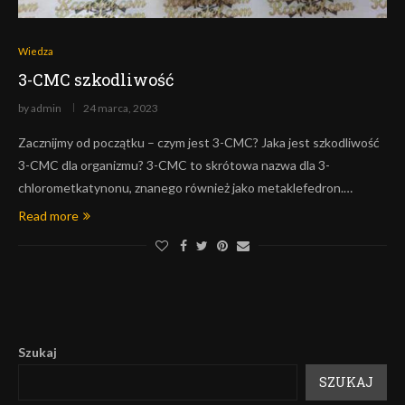
Wiedza
3-CMC szkodliwość
by
admin
24 marca, 2023
Zacznijmy od początku – czym jest 3-CMC? Jaka jest szkodliwość
3-CMC dla organizmu? 3-CMC to skrótowa nazwa dla 3-
chlorometkatynonu, znanego również jako metaklefedron.…
Read more
Szukaj
SZUKAJ