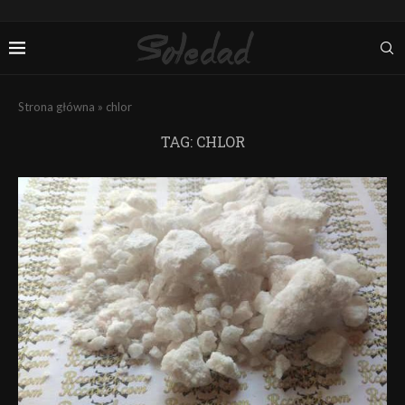
Strona główna
»
chlor
TAG:
CHLOR