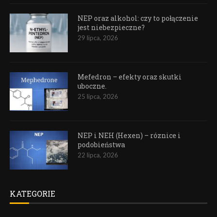
NEP oraz alkohol: czy to połączenie
jest niebezpieczne?
29 lipca, 2026
Mefedron – efekty oraz skutki
uboczne.
25 lipca, 2026
NEP i NEH (Hexen) – róznice i
podobieństwa
22 lipca, 2026
KATEGORIE