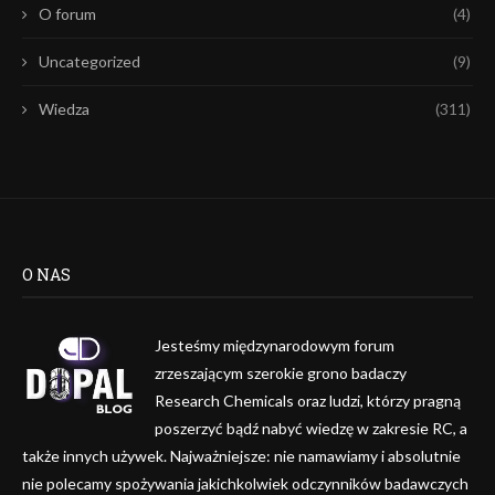
O forum
(4)
Uncategorized
(9)
Wiedza
(311)
O NAS
Jesteśmy międzynarodowym forum
zrzeszającym szerokie grono badaczy
Research Chemicals oraz ludzi, którzy pragną
poszerzyć bądź nabyć wiedzę w zakresie RC, a
także innych używek. Najważniejsze: nie namawiamy i absolutnie
nie polecamy spożywania jakichkolwiek odczynników badawczych