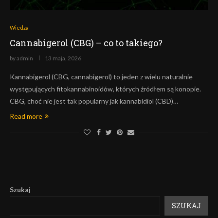
Wiedza
Cannabigerol (CBG) – co to takiego?
by
admin
13 maja, 2026
Kannabigerol (CBG, cannabigerol) to jeden z wielu naturalnie
występujących fitokannabinoidów, których źródłem są konopie.
CBG, choć nie jest tak popularny jak kannabidiol (CBD)…
Read more
Szukaj
SZUKAJ