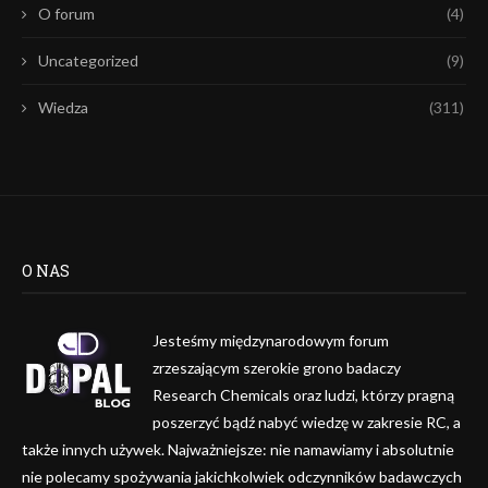
O forum
(4)
Uncategorized
(9)
Wiedza
(311)
O NAS
Jesteśmy międzynarodowym forum
zrzeszającym szerokie grono badaczy
Research Chemicals oraz ludzi, którzy pragną
poszerzyć bądź nabyć wiedzę w zakresie RC, a
także innych używek. Najważniejsze: nie namawiamy i absolutnie
nie polecamy spożywania jakichkolwiek odczynników badawczych