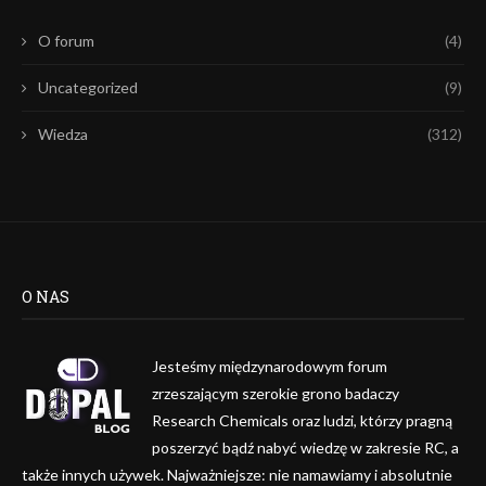
O forum
(4)
Uncategorized
(9)
Wiedza
(312)
O NAS
Jesteśmy międzynarodowym forum
zrzeszającym szerokie grono badaczy
Research Chemicals oraz ludzi, którzy pragną
poszerzyć bądź nabyć wiedzę w zakresie RC, a
także innych używek. Najważniejsze: nie namawiamy i absolutnie