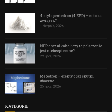
4-etylopentedron (4-EPD) – co to za
związek?
1 sierpnia, 2026
NEP oraz alkohol: czy to połączenie
jest niebezpieczne?
29 lipca, 2026
Mefedron – efekty oraz skutki
uboczne.
25 lipca, 2026
KATEGORIE