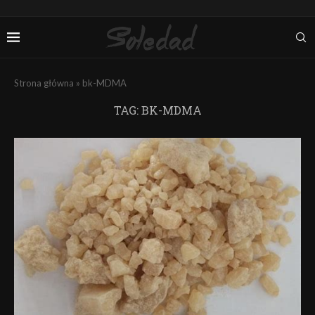
Strona główna
»
bk-MDMA
TAG:
BK-MDMA