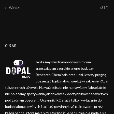
Wiedza
(312)
O NAS
Jesteśmy międzynarodowym forum
zrzeszającym szerokie grono badaczy
Research Chemicals oraz ludzi, którzy pragną
poszerzyć bądź nabyć wiedzę w zakresie RC, a
także innych używek. Najważniejsze: nie namawiamy i absolutnie
nie polecamy spożywania jakichkolwiek odczynników badawczych
pod żadnym pozorem. Oczynniki RC służą tylko i wyłącznie do
badań laboratoryjnych i tak też powinny być traktowane przez
każdą osobę, która ma z nimi styczność. Absolutnie nie nadają się