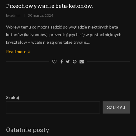
Przechowywanie beta-ketonów.
by
admin
30 marca, 2024
Wbrew temu co można sądzić po wyglądzie niektórych beta-
ketonów (katynonów), prezentujących się w postaci pięknych
kryształów – wcale nie są one takie trwałe.…
Read more
Szukaj
SZUKAJ
Ostatnie posty