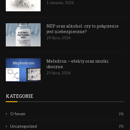
1 sierpnia, 2026
NEP oraz alkohol: czy to połączenie
jest niebezpieczne?
29 lipca, 2026
Mefedron – efekty oraz skutki
uboczne.
25 lipca, 2026
KATEGORIE
O forum
(4)
Uncategorized
(9)