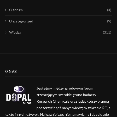
O forum
(4)
Uncategorized
(9)
Wiedza
(311)
O NAS
Jesteśmy międzynarodowym forum
zrzeszającym szerokie grono badaczy
Research Chemicals oraz ludzi, którzy pragną
poszerzyć bądź nabyć wiedzę w zakresie RC, a
także innych używek. Najważniejsze: nie namawiamy i absolutnie