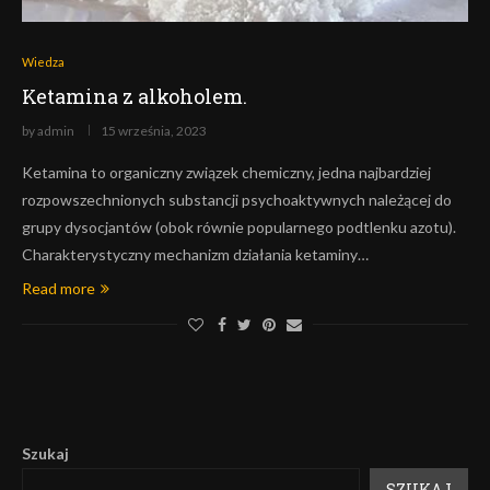
Wiedza
Ketamina z alkoholem.
by
admin
15 września, 2023
Ketamina to organiczny związek chemiczny, jedna najbardziej
rozpowszechnionych substancji psychoaktywnych należącej do
grupy dysocjantów (obok równie popularnego podtlenku azotu).
Charakterystyczny mechanizm działania ketaminy…
Read more
Szukaj
SZUKAJ