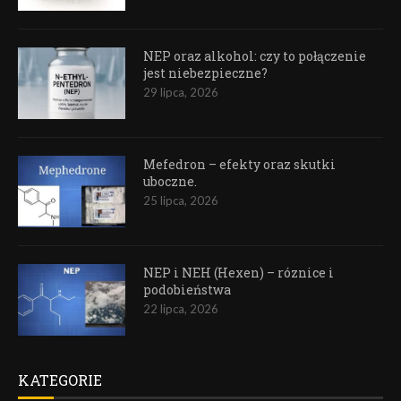
NEP oraz alkohol: czy to połączenie
jest niebezpieczne?
29 lipca, 2026
Mefedron – efekty oraz skutki
uboczne.
25 lipca, 2026
NEP i NEH (Hexen) – róznice i
podobieństwa
22 lipca, 2026
KATEGORIE