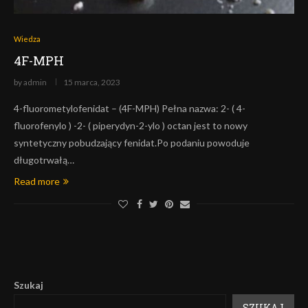
Wiedza
4F-MPH
by
admin
15 marca, 2023
4-fluorometylofenidat – (4F-MPH) Pełna nazwa: 2- ( 4-
fluorofenylo ) -2- ( piperydyn-2-ylo ) octan jest to nowy
syntetyczny pobudzający fenidat.Po podaniu powoduje
długotrwałą…
Read more
Szukaj
SZUKAJ