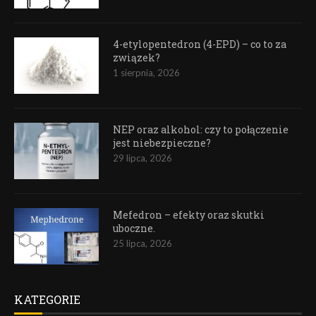
4-etylopentedron (4-EPD) – co to za
związek?
1 sierpnia, 2026
NEP oraz alkohol: czy to połączenie
jest niebezpieczne?
29 lipca, 2026
Mefedron – efekty oraz skutki
uboczne.
25 lipca, 2026
KATEGORIE