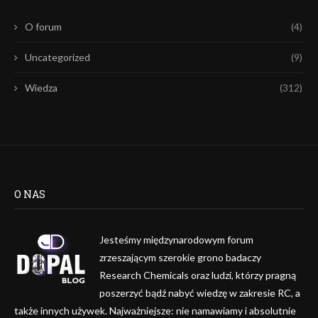
O forum
(4)
Uncategorized
(9)
Wiedza
(312)
O NAS
Jesteśmy międzynarodowym forum
zrzeszającym szerokie grono badaczy
Research Chemicals oraz ludzi, którzy pragną
poszerzyć bądź nabyć wiedzę w zakresie RC, a
także innych używek. Najważniejsze: nie namawiamy i absolutnie