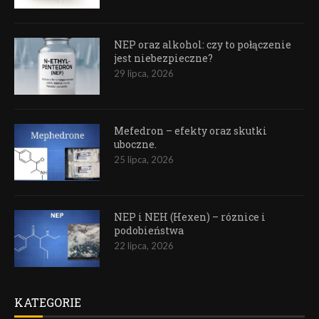
NEP oraz alkohol: czy to połączenie
jest niebezpieczne?
29 lipca, 2026
Mefedron – efekty oraz skutki
uboczne.
25 lipca, 2026
NEP i NEH (Hexen) – róznice i
podobieństwa
22 lipca, 2026
KATEGORIE