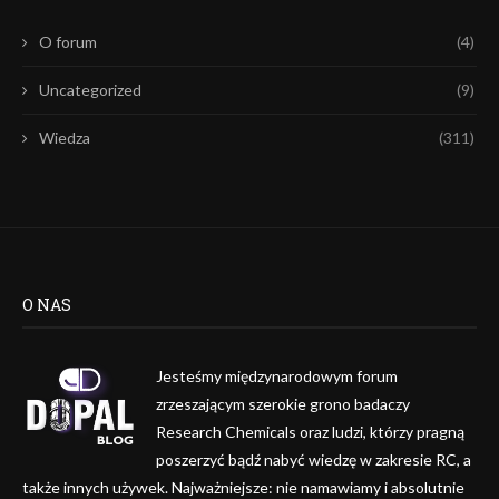
O forum
(4)
Uncategorized
(9)
Wiedza
(311)
O NAS
Jesteśmy międzynarodowym forum
zrzeszającym szerokie grono badaczy
Research Chemicals oraz ludzi, którzy pragną
poszerzyć bądź nabyć wiedzę w zakresie RC, a
także innych używek. Najważniejsze: nie namawiamy i absolutnie