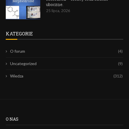
uboczne.
25 lipca, 2026
KATEGORIE
O forum
(4)
Uncategorized
(9)
Wiedza
(312)
O NAS