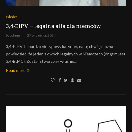
Wiedza
3,4-EtPV – legalna alfa dla niemców
by
admin
27 września, 2024
3,4-EtPV to bardzo nietypowy katynon, na tę chwilę można
powiedzieć, że jeden z dwóch legalnych w Niemczech (drugim jest
3,4-EtMC). Został stworzony właśnie…
Read more