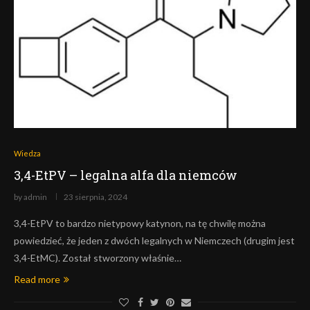
Wiedza
3,4-EtPV – legalna alfa dla niemców
by
admin
23 sierpnia, 2024
3,4-EtPV to bardzo nietypowy katynon, na tę chwilę można
powiedzieć, że jeden z dwóch legalnych w Niemczech (drugim jest
3,4-EtMC). Został stworzony właśnie…
Read more