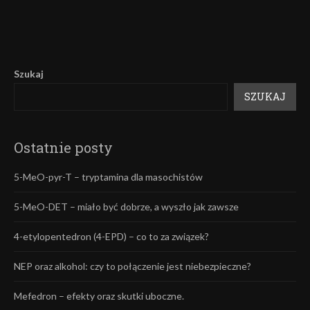
Szukaj
SZUKAJ
Ostatnie posty
5-MeO-pyr-T – tryptamina dla masochistów
5-MeO-DET – miało być dobrze, a wyszło jak zawsze
4-etylopentedron (4-EPD) – co to za związek?
NEP oraz alkohol: czy to połączenie jest niebezpieczne?
Mefedron – efekty oraz skutki uboczne.