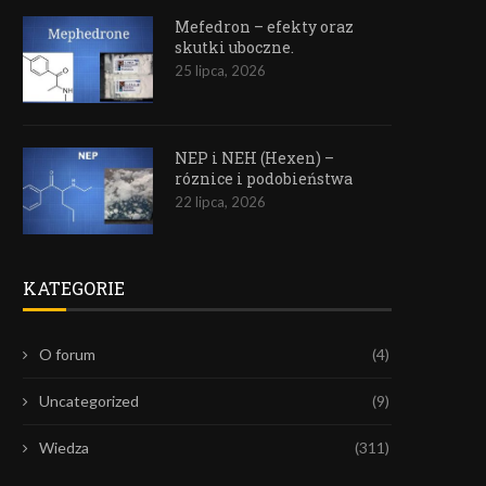
Mefedron – efekty oraz
skutki uboczne.
25 lipca, 2026
NEP i NEH (Hexen) –
róznice i podobieństwa
22 lipca, 2026
KATEGORIE
O forum
(4)
Uncategorized
(9)
Wiedza
(311)