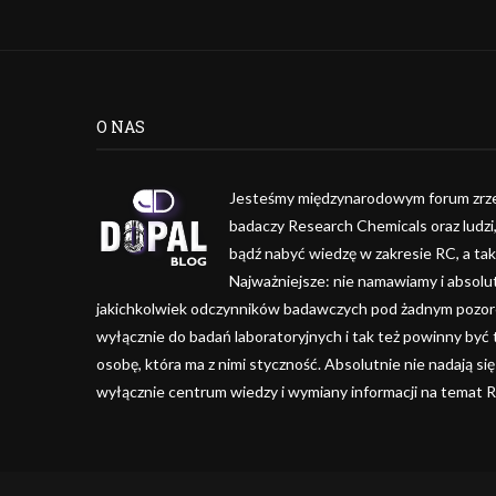
O NAS
Jesteśmy międzynarodowym forum zrze
badaczy Research Chemicals oraz ludzi
bądź nabyć wiedzę w zakresie RC, a ta
Najważniejsze: nie namawiamy i absolu
jakichkolwiek odczynników badawczych pod żadnym pozorem
wyłącznie do badań laboratoryjnych i tak też powinny być
osobę, która ma z nimi styczność. Absolutnie nie nadają się
wyłącznie centrum wiedzy i wymiany informacji na temat 