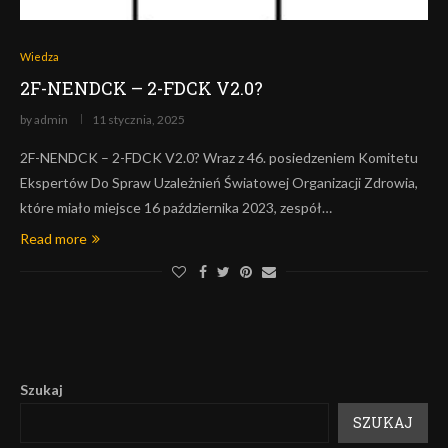
Wiedza
2F-NENDCK – 2-FDCK V2.0?
by
admin
11 stycznia, 2025
2F-NENDCK – 2-FDCK V2.0? Wraz z 46. posiedzeniem Komitetu
Ekspertów Do Spraw Uzależnień Światowej Organizacji Zdrowia,
które miało miejsce 16 października 2023, zespół…
Read more
Szukaj
SZUKAJ