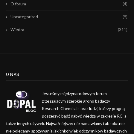
O forum
(4)
Uncategorized
(9)
Wiedza
(311)
O NAS
Jesteśmy międzynarodowym forum
zrzeszającym szerokie grono badaczy
Research Chemicals oraz ludzi, którzy pragną
poszerzyć bądź nabyć wiedzę w zakresie RC, a
także innych używek. Najważniejsze: nie namawiamy i absolutnie
nie polecamy spożywania jakichkolwiek odczynników badawczych