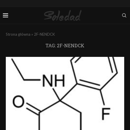
Strona główna
»
2F-NENDCK
TAG:
2F-NENDCK