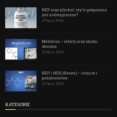
NEP oraz alkohol: czy to połączenie
jest niebezpieczne?
29 lipca, 2026
Mefedron – efekty oraz skutki
uboczne.
25 lipca, 2026
NEP i NEH (Hexen) – róznice i
podobieństwa
22 lipca, 2026
KATEGORIE