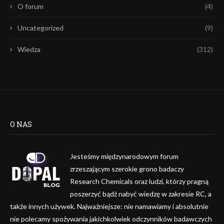
O forum
(4)
Uncategorized
(9)
Wiedza
(312)
O NAS
Jesteśmy międzynarodowym forum
zrzeszającym szerokie grono badaczy
Research Chemicals oraz ludzi, którzy pragną
poszerzyć bądź nabyć wiedzę w zakresie RC, a
także innych używek. Najważniejsze: nie namawiamy i absolutnie
nie polecamy spożywania jakichkolwiek odczynników badawczych