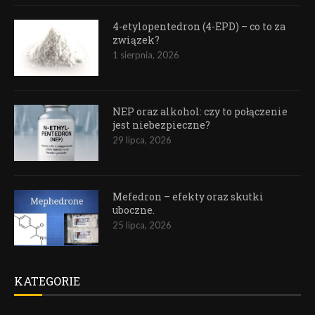
4-etylopentedron (4-EPD) – co to za
związek?
1 sierpnia, 2026
NEP oraz alkohol: czy to połączenie
jest niebezpieczne?
29 lipca, 2026
Mefedron – efekty oraz skutki
uboczne.
25 lipca, 2026
KATEGORIE