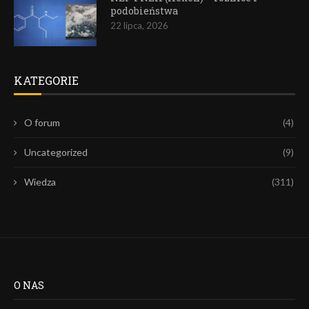
podobieństwa
22 lipca, 2026
KATEGORIE
O forum
(4)
Uncategorized
(9)
Wiedza
(311)
O NAS