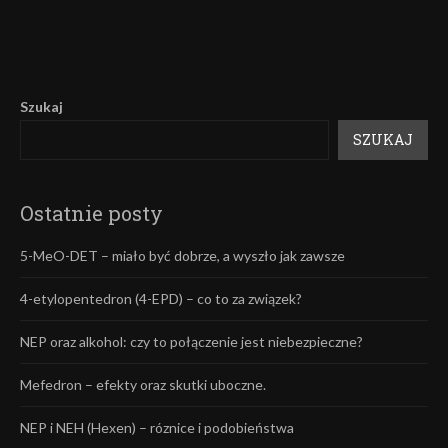
Szukaj
SZUKAJ
Ostatnie posty
5-MeO-DET – miało być dobrze, a wyszło jak zawsze
4-etylopentedron (4-EPD) – co to za związek?
NEP oraz alkohol: czy to połączenie jest niebezpieczne?
Mefedron – efekty oraz skutki uboczne.
NEP i NEH (Hexen) – róznice i podobieństwa