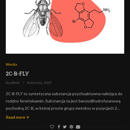
Wiedza
2C-B-FLY
by
admin
4 stycznia, 2025
2C-B-FLY to syntetyczna substancja psychoaktywna należąca do
rodziny fenetyloamin. Substancja ta jest benzodihydrofuranową
pochodną 2C-B, w której proste grupy metoksy w pozycjach 2…
Read more