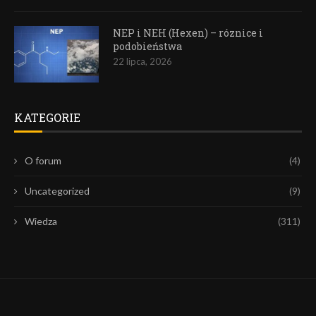
NEP i NEH (Hexen) – róznice i
podobieństwa
22 lipca, 2026
KATEGORIE
O forum
(4)
Uncategorized
(9)
Wiedza
(311)