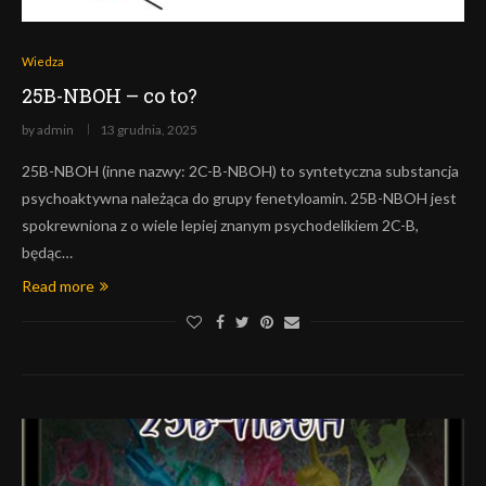
Wiedza
25B-NBOH – co to?
by
admin
13 grudnia, 2025
25B-NBOH (inne nazwy: 2C-B-NBOH) to syntetyczna substancja
psychoaktywna należąca do grupy fenetyloamin. 25B-NBOH jest
spokrewniona z o wiele lepiej znanym psychodelikiem 2C-B,
będąc…
Read more