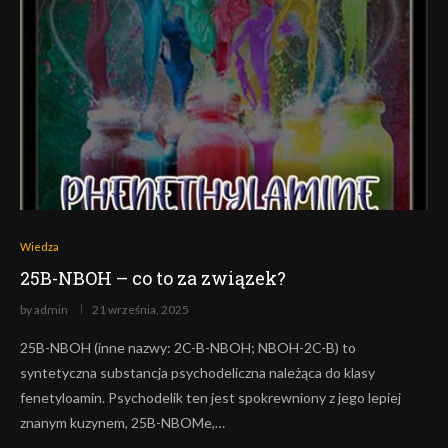
Wiedza
25B-NBOH – co to za związek?
by
admin
21 września, 2025
25B-NBOH (inne nazwy: 2C-B-NBOH; NBOH-2C-B) to
syntetyczna substancja psychodeliczna należąca do klasy
fenetyloamin. Psychodelik ten jest spokrewniony z jego lepiej
znanym kuzynem, 25B-NBOMe,…