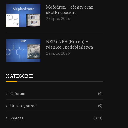
Mefedron – efekty oraz
skutki uboczne.
25 lipca, 2026
NEP i NEH (Hexen) –
róznice i podobieństwa
22 lipca, 2026
KATEGORIE
O forum
(4)
Uncategorized
(9)
Wiedza
(311)