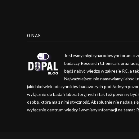
O NAS
Jesteśmy międzynarodowym forum zrze
badaczy Research Chemicals oraz ludzi
bądź nabyć wiedzę w zakresie RC, a ta
Najważniejsze: nie namawiamy i absolu
jakichkolwiek odczynników badawczych pod żadnym pozorem
wyłącznie do badań laboratoryjnych i tak też powinny być
osobę, która ma z nimi styczność. Absolutnie nie nadają się
wyłącznie centrum wiedzy i wymiany informacji na temat 